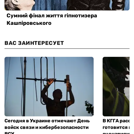
ВАС ЗАИНТЕРЕСУЕТ
Сегодня в Украине отмечают День
В КГГА расск
войск связи и кибербезопасности
готовится к
ВСУ
сценариям э