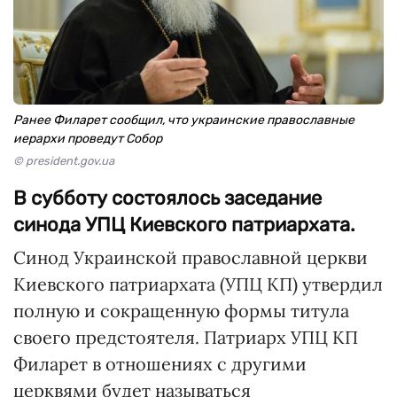
Ранее Филарет сообщил, что украинские православные
иерархи проведут Собор
© president.gov.ua
В субботу состоялось заседание
синода УПЦ Киевского патриархата.
Синод Украинской православной церкви
Киевского патриархата (УПЦ КП) утвердил
полную и сокращенную формы титула
своего предстоятеля. Патриарх УПЦ КП
Филарет в отношениях с другими
церквями будет называться