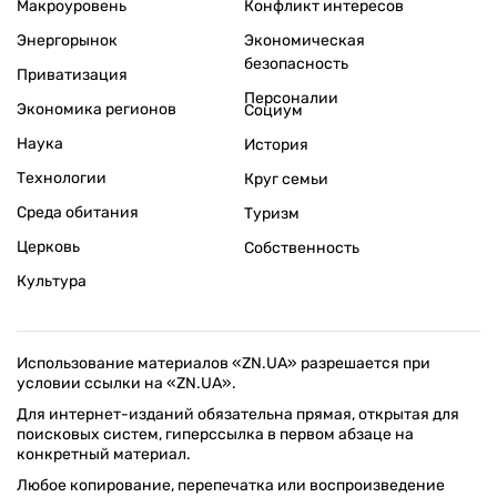
Макроуровень
Конфликт интересов
Энергорынок
Экономическая
безопасность
Приватизация
Персоналии
Экономика регионов
Социум
Наука
История
Технологии
Круг семьи
Среда обитания
Туризм
Церковь
Собственность
Культура
Использование материалов «ZN.UA» разрешается при
условии ссылки на «ZN.UA».
Для интернет-изданий обязательна прямая, открытая для
поисковых систем, гиперссылка в первом абзаце на
конкретный материал.
Любое копирование, перепечатка или воспроизведение