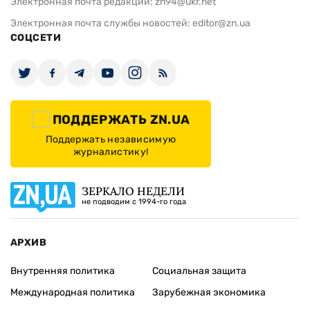
Электронная почта редакции:
zn94@ukr.net
Электронная почта службы новостей:
editor@zn.ua
СОЦСЕТИ
ПОДДЕРЖАТЬ ZN.UA
Поддержать независимую
журналистику!
ЗЕРКАЛО НЕДЕЛИ
не подводим с 1994-го года
АРХИВ
Внутренняя политика
Социальная защита
Международная политика
Зарубежная экономика