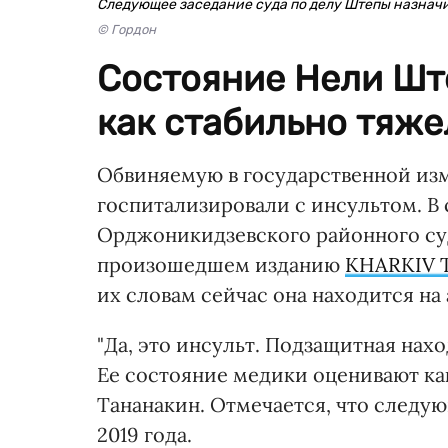
Следующее заседание суда по делу Штепы назначи
© Гордон
Состояние Нели Шт
как стабильно тяже
Обвиняемую в государственной из
госпитализировали с инсультом. В 
Орджоникидзевского районного суд
произошедшем изданию
KHARKIV 
их словам сейчас она находится на
"Да, это инсульт. Подзащитная нах
Ее состояние медики оценивают как
Тананакин. Отмечается, что следую
2019 года.