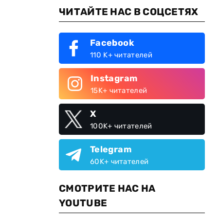
ЧИТАЙТЕ НАС В СОЦСЕТЯХ
Facebook
110 K+ читателей
Instagram
15K+ читателей
X
100K+ читателей
Telegram
60K+ читателей
СМОТРИТЕ НАС НА
YOUTUBE