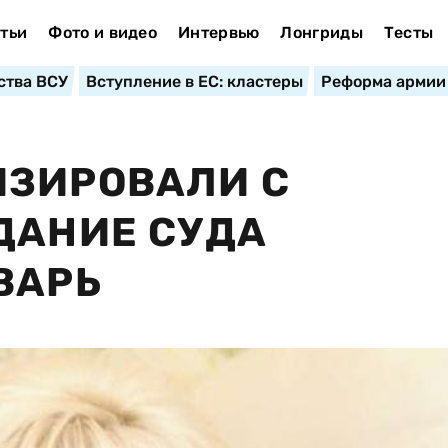
тьи
Фото и видео
Интервью
Лонгриды
Тесты
ства ВСУ
Вступление в ЕС: кластеры
Реформа армии
ИЗИРОВАЛИ С
ДАНИЕ СУДА
ВАРЬ