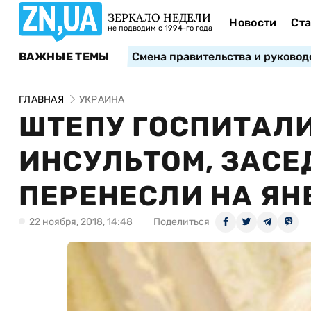
ЗЕРКАЛО НЕДЕЛИ
Новости
Ста
не подводим с 1994-го года
ВАЖНЫЕ ТЕМЫ
Смена правительства и руковод
ГЛАВНАЯ
УКРАИНА
ШТЕПУ ГОСПИТАЛ
ИНСУЛЬТОМ, ЗАСЕ
ПЕРЕНЕСЛИ НА ЯН
22 ноября, 2018, 14:48
Поделиться