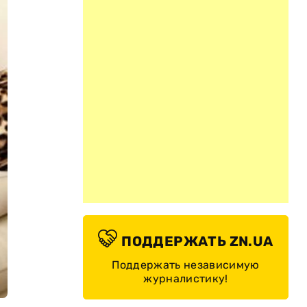
ПОДДЕРЖАТЬ ZN.UA
Поддержать независимую
журналистику!