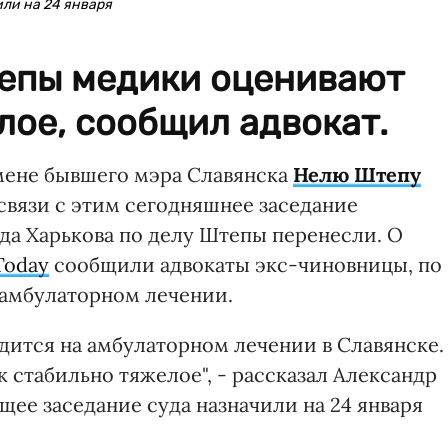
ли на 24 января
епы медики оценивают
лое, сообщил адвокат.
мене бывшего мэра Славянска
Нелю Штепу
связи с этим сегодняшнее заседание
а Харькова по делу Штепы перенесли. О
Today
сообщили адвокаты экс-чиновницы, по
 амбулаторном лечении.
одится на амбулаторном лечении в Славянске.
 стабильно тяжелое", - рассказал Александр
щее заседание суда назначили на 24 января