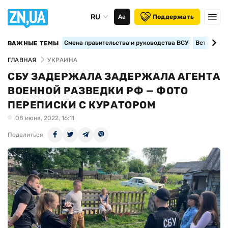
RU
Аа
Поддержать
Смена правительства и руководства ВСУ
Вступление
ВАЖНЫЕ ТЕМЫ
ГЛАВНАЯ
УКРАИНА
СБУ ЗАДЕРЖАЛА ЗАДЕРЖАЛА АГЕНТА
ВОЕННОЙ РАЗВЕДКИ РФ — ФОТО
ПЕРЕПИСКИ С КУРАТОРОМ
08 июня, 2022, 16:11
Поделиться