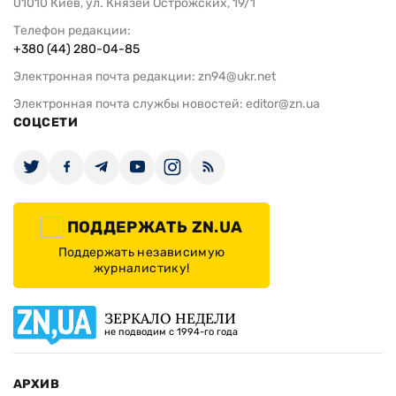
01010 Киев, ул. Князей Острожских, 19/1
Телефон редакции:
+380 (44) 280-04-85
Электронная почта редакции:
zn94@ukr.net
Электронная почта службы новостей:
editor@zn.ua
СОЦСЕТИ
ПОДДЕРЖАТЬ ZN.UA
Поддержать независимую
журналистику!
ЗЕРКАЛО НЕДЕЛИ
не подводим с 1994-го года
АРХИВ