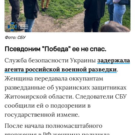
Фото: СБУ
Псевдоним "Победа" ее не спас.
Служба безопасности Украины
задержала
агента российской военной разведки
.
Женщина передавала оккупантам
разведданные об украинских защитниках
Житомирской области. Следователи СБУ
сообщили ей о подозрении в
государственной измене.
После начала полномасштабного
вторжения в РФ женщина получила