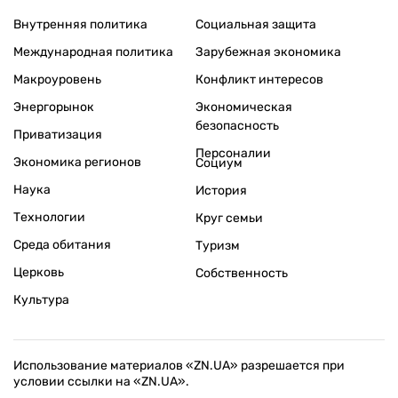
Внутренняя политика
Социальная защита
Международная политика
Зарубежная экономика
Макроуровень
Конфликт интересов
Энергорынок
Экономическая
безопасность
Приватизация
Персоналии
Экономика регионов
Социум
Наука
История
Технологии
Круг семьи
Среда обитания
Туризм
Церковь
Собственность
Культура
Использование материалов «ZN.UA» разрешается при
условии ссылки на «ZN.UA».