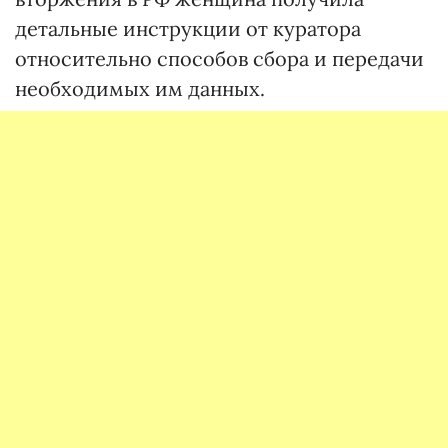
детальные инструкции от куратора
относительно способов сбора и передачи
необходимых им данных.