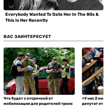
ВАС ЗАИНТЕРЕСУЕТ
Что будет с отсрочкой от
«У нас 2 ми
мобилизации для родителей троих
депутат от 