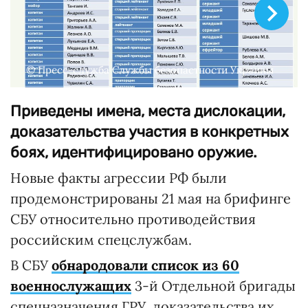
© Пресс-служба Службы безопастности Украины
Приведены имена, места дислокации,
доказательства участия в конкретных
боях, идентифицировано оружие.
Новые факты агрессии РФ были
продемонстрированы 21 мая на брифинге
СБУ относительно противодействия
российским спецслужбам.
В СБУ
обнародовали список из 60
военнослужащих
3-й Отдельной бригады
спецназначения ГРУ, доказательства их