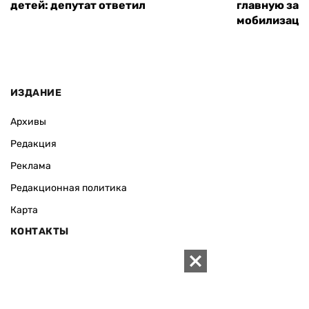
детей: депутат ответил
главную зад
мобилизаци
ИЗДАНИЕ
Архивы
Редакция
Реклама
Редакционная политика
Карта
КОНТАКТЫ
01010 Киев, ул. Князей Острожских, 19/1
Телефон редакции:
+380 (44) 280-04-85