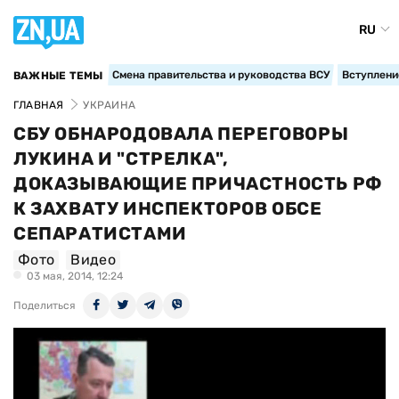
RU
Смена правительства и руководства ВСУ
Вступление
ВАЖНЫЕ ТЕМЫ
ГЛАВНАЯ
УКРАИНА
СБУ ОБНАРОДОВАЛА ПЕРЕГОВОРЫ
ЛУКИНА И "СТРЕЛКА",
ДОКАЗЫВАЮЩИЕ ПРИЧАСТНОСТЬ РФ
К ЗАХВАТУ ИНСПЕКТОРОВ ОБСЕ
СЕПАРАТИСТАМИ
Фото
Видео
03 мая, 2014, 12:24
Поделиться