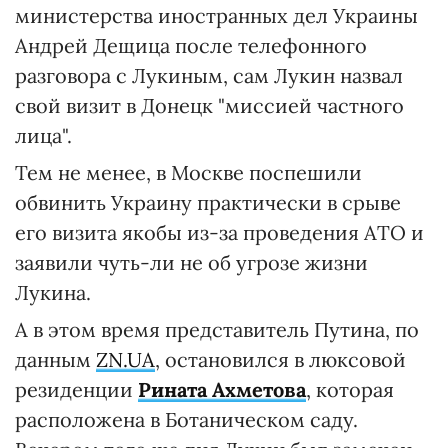
министерства иностранных дел Украины
Андрей Дещица после телефонного
разговора с Лукиным, сам Лукин назвал
свой визит в Донецк "миссией частного
лица".
Тем не менее, в Москве поспешили
обвинить Украину практически в срыве
его визита якобы из-за проведения АТО и
заявили чуть-ли не об угрозе жизни
Лукина.
А в этом время представитель Путина, по
данным
ZN.UA
, остановился в люксовой
резиденции
Рината Ахметова
, которая
расположена в Ботаническом саду.