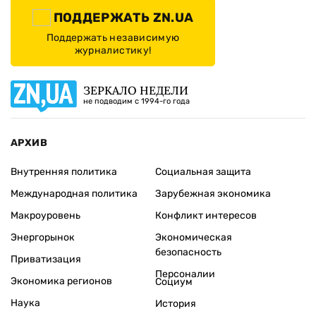
ПОДДЕРЖАТЬ ZN.UA
Поддержать независимую
журналистику!
ЗЕРКАЛО НЕДЕЛИ
не подводим с 1994-го года
АРХИВ
Внутренняя политика
Социальная защита
Международная политика
Зарубежная экономика
Макроуровень
Конфликт интересов
Энергорынок
Экономическая
безопасность
Приватизация
Персоналии
Экономика регионов
Социум
Наука
История