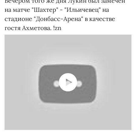
Вечером того же дня Лукин был замечен
на матче "Шахтер" - "Ильичевец" на
стадионе "Донбасс-Арена" в качестве
гостя Ахметова. !zn