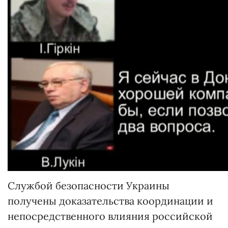
Службой безопасности Украины
получены доказательства координации и
непосредственного влияния российской