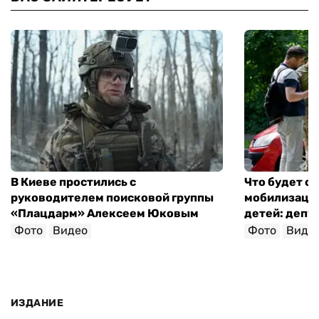
В Киеве простились с
Что будет с 
руководителем поисковой группы
мобилизации
«Плацдарм» Алексеем Юковым
детей: депу
Фото
Видео
Фото
Виде
ИЗДАНИЕ