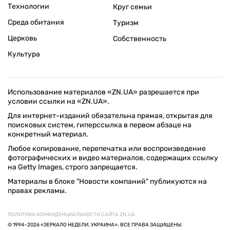
Технологии
Круг семьи
Среда обитания
Туризм
Церковь
Собственность
Культура
Использование материалов «ZN.UA» разрешается при
условии ссылки на «ZN.UA».
Для интернет-изданий обязательна прямая, открытая для
поисковых систем, гиперссылка в первом абзаце на
конкретный материал.
Любое копирование, перепечатка или воспроизведение
фотографических и видео материалов, содержащих ссылку
на Getty Images, строго запрещается.
Материалы в блоке "Новости компаний" публикуются на
правах рекламы.
ПОЛИТИКА КОНФИДЕНЦИАЛЬНОСТИ САЙТА ZN.UA
© 1994–2026 «ЗЕРКАЛО НЕДЕЛИ. УКРАИНА». ВСЕ ПРАВА ЗАЩИЩЕНЫ.