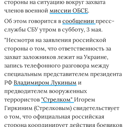
стороны на ситуацию вокруг захвата
членов военной
миссии ОБСЕ
.
Об этом говорится в
сообщении
пресс-
службы СБУ утром в субботу, 3 мая.
"Несмотря на заявления российской
стороны о том, что ответственность за
захват заложников лежит на Украине,
запись телефонного разговора между
специальным представителем президента
РФ
Владимиром Лукиным
и
предводителем вооруженных
террористов
"Стрелком"
Игорем
Гиркиним (Стрелковым) свидетельствует
о том, что официальная российская
сторона координирует действия боевиков