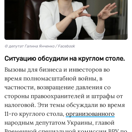
© депутат Галина Янченко / Facebook
Ситуацию обсудили на круглом столе.
Вызовы для бизнеса и инвесторов во
время полномасштабной войны, в
частности, возвращение давления со
стороны правоохранителей и штрафы от
налоговой. Эти темы обсуждали во время
11-го круглого стола,
организованного
народным депутатом Украины, главой
Временной специальной комиссии ВРУ по