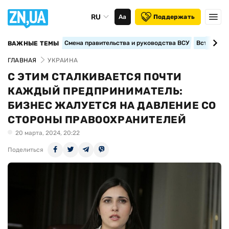
RU
Аа
Поддержать
Смена правительства и руководства ВСУ
Вступление
ВАЖНЫЕ ТЕМЫ
ГЛАВНАЯ
УКРАИНА
С ЭТИМ СТАЛКИВАЕТСЯ ПОЧТИ
КАЖДЫЙ ПРЕДПРИНИМАТЕЛЬ:
БИЗНЕС ЖАЛУЕТСЯ НА ДАВЛЕНИЕ СО
СТОРОНЫ ПРАВООХРАНИТЕЛЕЙ
20 марта, 2024, 20:22
Поделиться