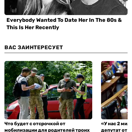
ВАС ЗАИНТЕРЕСУЕТ
Что будет с отсрочкой от
«У нас 2 ми
мобилизации для родителей троих
депутат от 