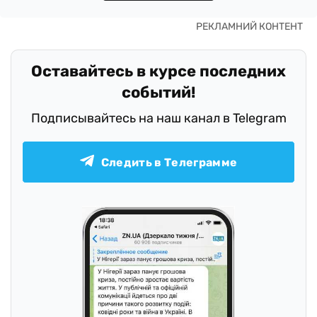
Оставайтесь в курсе последних
событий!
Подписывайтесь на наш канал в Telegram
Следить в Телеграмме