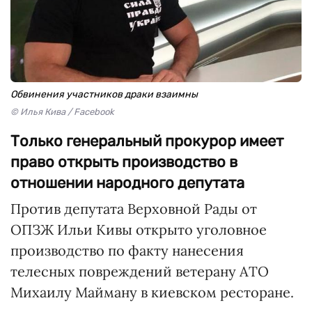
Обвинения участников драки взаимны
© Илья Кива / Facebook
Только генеральный прокурор имеет
право открыть производство в
отношении народного депутата
Против депутата Верховной Рады от
ОПЗЖ Ильи Кивы открыто уголовное
производство по факту нанесения
телесных повреждений ветерану АТО
Михаилу Майману в киевском ресторане.