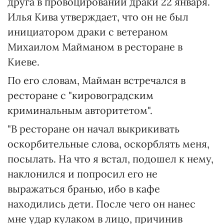
друга в провоцировании драки 22 января.
Илья Кива утверждает, что он не был
инициатором драки с ветераном
Михаилом Майманом в ресторане в
Киеве.
По его словам, Майман встречался в
ресторане с "кировоградским
криминальным авторитетом".
"В ресторане он начал выкрикивать
оскорбительные слова, оскорблять меня,
посылать. На что я встал, подошел к нему,
наклонился и попросил его не
выражаться бранью, ибо в кафе
находились дети. После чего он нанес
мне удар кулаком в лицо, причинив