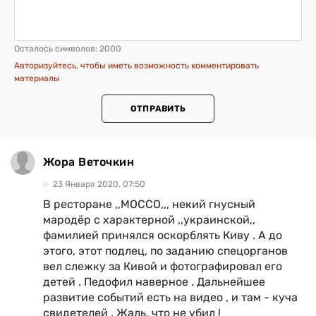
Осталось символов:
2000
Авторизуйтесь, чтобы иметь возможность комментировать
материалы
ОТПРАВИТЬ
Жора Веточкин
23 Января 2020, 07:50
В ресторане ,,МОССО,,, некий гнусный
мародёр с характерной ,,украинской,,
фамилией принялся оскорблять Киву . А до
этого, этот подлец, по заданию спецорганов
вел слежку за Кивой и фотографировал его
детей . Педофил наверное . Дальнейшее
развитие событий есть на видео , и там - куча
свидетелей . Жаль, что не убил !