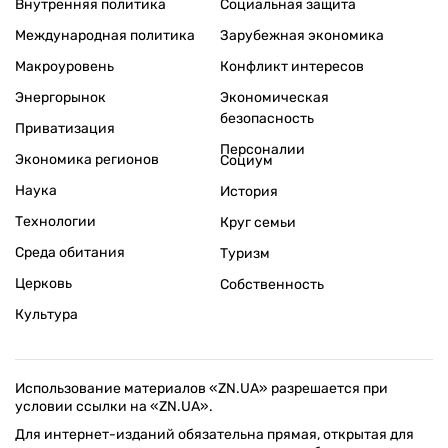
Внутренняя политика
Социальная защита
Международная политика
Зарубежная экономика
Макроуровень
Конфликт интересов
Энергорынок
Экономическая
безопасность
Приватизация
Персоналии
Экономика регионов
Социум
Наука
История
Технологии
Круг семьи
Среда обитания
Туризм
Церковь
Собственность
Культура
Использование материалов «ZN.UA» разрешается при
условии ссылки на «ZN.UA».
Для интернет-изданий обязательна прямая, открытая для