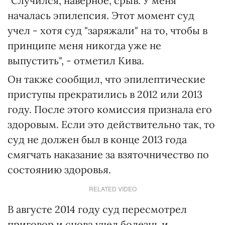
"Случился, наверное, срыв. У меня
началась эпилепсия. Этот момент суд
учел - хотя суд "заряжали" на то, чтобы в
принципе меня никогда уже не
выпустить", - отметил Кива.
Он также сообщил, что эпилептические
приступы прекратились в 2012 или 2013
году. После этого комиссия признала его
здоровым. Если это действительно так, то
суд не должен был в конце 2013 года
смягчать наказание за взяточничество по
состоянию здоровья.
RELATED VIDEO
В августе 2014 году суд пересмотрел
приговор и снова учел болезнь и