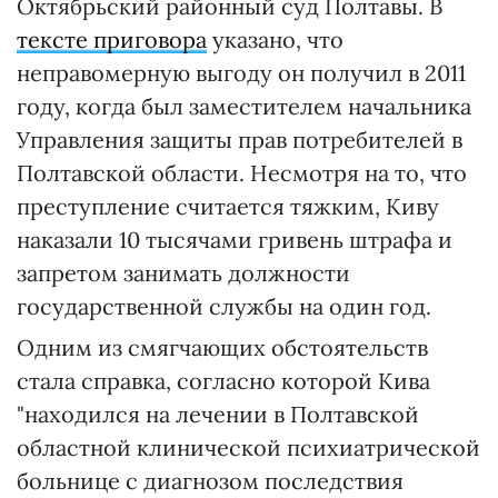
Октябрьский районный суд Полтавы. В
тексте приговора
указано, что
неправомерную выгоду он получил в 2011
году, когда был заместителем начальника
Управления защиты прав потребителей в
Полтавской области. Несмотря на то, что
преступление считается тяжким, Киву
наказали 10 тысячами гривень штрафа и
запретом занимать должности
государственной службы на один год.
Одним из смягчающих обстоятельств
стала справка, согласно которой Кива
"находился на лечении в Полтавской
областной клинической психиатрической
больнице с диагнозом последствия