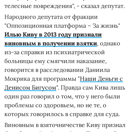
телесные повреждения", - сказал депутат.
Народного депутата от фракции
"Оппозиционная платформа – За жизнь"
Илью Киву в 2013 году признали
виновным в получении взятки
, однако
из-за справки из психиатрической
больницы ему смягчили наказание,
говорится в расследовании Даниила
Мокрика для программы "
Наши Деньги с
Денисом Бигусом
". Правда сам Кива лишь
один раз говорил о том, что у него были
проблемы со здоровьем, но не те, о
которых говорилось в справке для суда.
Виновным в взяточничестве Киву признал