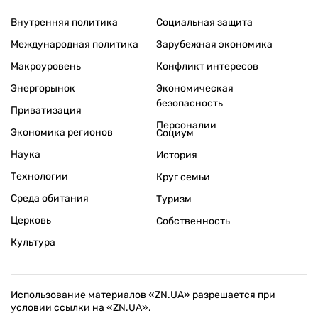
Внутренняя политика
Социальная защита
Международная политика
Зарубежная экономика
Макроуровень
Конфликт интересов
Энергорынок
Экономическая
безопасность
Приватизация
Персоналии
Экономика регионов
Социум
Наука
История
Технологии
Круг семьи
Среда обитания
Туризм
Церковь
Собственность
Культура
Использование материалов «ZN.UA» разрешается при
условии ссылки на «ZN.UA».