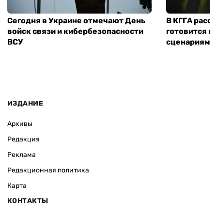
Сегодня в Украине отмечают День
В КГГА расск
войск связи и кибербезопасности
готовится к
ВСУ
сценариям э
ИЗДАНИЕ
Архивы
Редакция
Реклама
Редакционная политика
Карта
КОНТАКТЫ