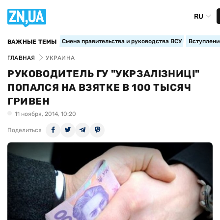
RU
Смена правительства и руководства ВСУ
Вступление
ВАЖНЫЕ ТЕМЫ
ГЛАВНАЯ
УКРАИНА
РУКОВОДИТЕЛЬ ГУ "УКРЗАЛІЗНИЦІ"
ПОПАЛСЯ НА ВЗЯТКЕ В 100 ТЫСЯЧ
ГРИВЕН
11 ноября, 2014, 10:20
Поделиться