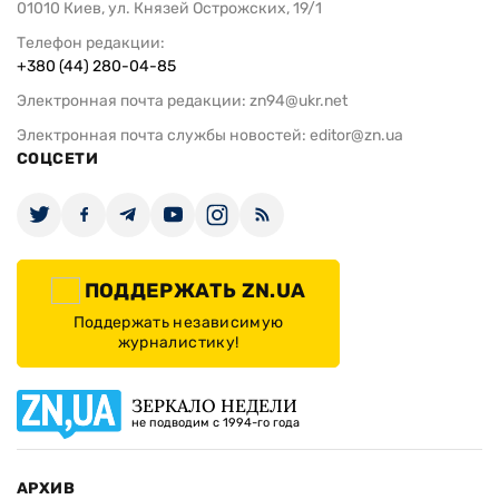
01010 Киев, ул. Князей Острожских, 19/1
Телефон редакции:
+380 (44) 280-04-85
Электронная почта редакции:
zn94@ukr.net
Электронная почта службы новостей:
editor@zn.ua
СОЦСЕТИ
ПОДДЕРЖАТЬ ZN.UA
Поддержать независимую
журналистику!
ЗЕРКАЛО НЕДЕЛИ
не подводим с 1994-го года
АРХИВ