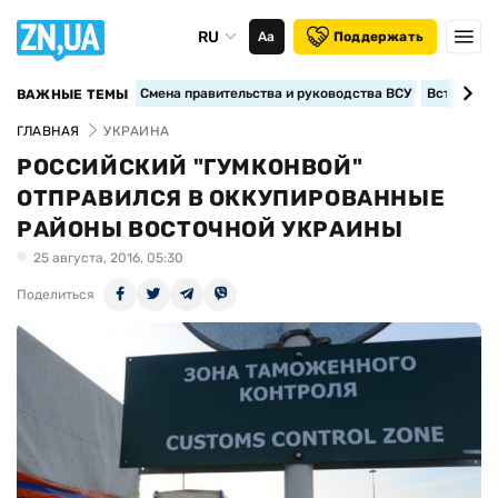
RU
Аа
Поддержать
Смена правительства и руководства ВСУ
Вступление
ВАЖНЫЕ ТЕМЫ
ГЛАВНАЯ
УКРАИНА
РОССИЙСКИЙ "ГУМКОНВОЙ"
ОТПРАВИЛСЯ В ОККУПИРОВАННЫЕ
РАЙОНЫ ВОСТОЧНОЙ УКРАИНЫ
25 августа, 2016, 05:30
Поделиться