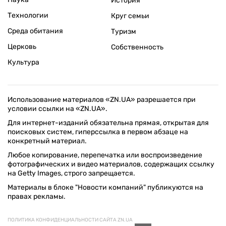
История
Технологии
Круг семьи
Среда обитания
Туризм
Церковь
Собственность
Культура
Использование материалов «ZN.UA» разрешается при
условии ссылки на «ZN.UA».
Для интернет-изданий обязательна прямая, открытая для
поисковых систем, гиперссылка в первом абзаце на
конкретный материал.
Любое копирование, перепечатка или воспроизведение
фотографических и видео материалов, содержащих ссылку
на Getty Images, строго запрещается.
Материалы в блоке "Новости компаний" публикуются на
правах рекламы.
ПОЛИТИКА КОНФИДЕНЦИАЛЬНОСТИ САЙТА ZN.UA