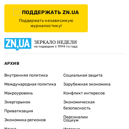
ПОДДЕРЖАТЬ ZN.UA
Поддержать независимую
журналистику!
ЗЕРКАЛО НЕДЕЛИ
не подводим с 1994-го года
АРХИВ
Внутренняя политика
Социальная защита
Международная политика
Зарубежная экономика
Макроуровень
Конфликт интересов
Энергорынок
Экономическая
безопасность
Приватизация
Персоналии
Экономика регионов
Социум
Наука