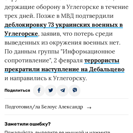
держащие оборону в Углегорске в течение
трех дней. Позже в МВД подтвердили
деблокировку 73 украинских военных в
Углегорске
, заявив, что потерь среди
выведенных из окружения военных нет.
По данным группы "Информационное
сопротивление", 2 февраля
террористы
прекратили наступление на Дебальцево
и направились к Углегорску.
Поделиться
Подготовил/ла Белоус Александр
Заметили ошибку?
Пожалуйста, выделите ее мышкой и нажмите