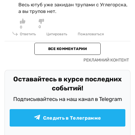
Весь ютуб уже закидан трупами с Углегорска,
а вы трупов нет.
0
0
Ответить
Цитировать
Пожаловаться
ВСЕ КОММЕНТАРИИ
Оставайтесь в курсе последних
событий!
Подписывайтесь на наш канал в Telegram
Следить в Телеграмме