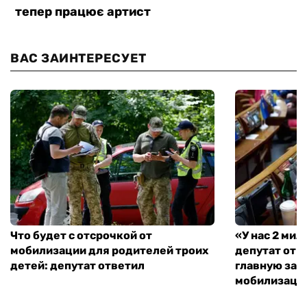
ВАС ЗАИНТЕРЕСУЕТ
Что будет с отсрочкой от
«У нас 2 ми
мобилизации для родителей троих
депутат от 
детей: депутат ответил
главную зад
мобилизаци