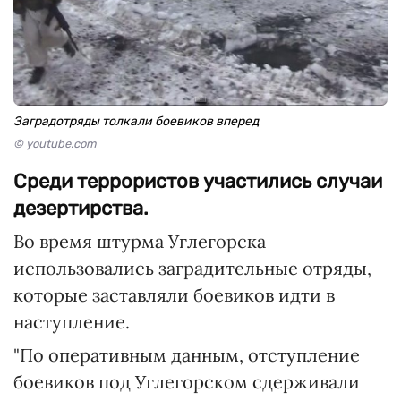
Заградотряды толкали боевиков вперед
© youtube.com
Среди террористов участились случаи
дезертирства.
Во время штурма Углегорска
использовались заградительные отряды,
которые заставляли боевиков идти в
наступление.
"По оперативным данным, отступление
боевиков под Углегорском сдерживали