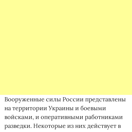
Вооруженные силы России представлены
на территории Украины и боевыми
войсками, и оперативными работниками
разведки. Некоторые из них действует в