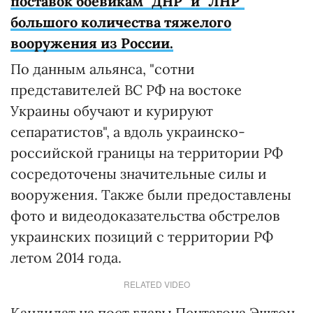
поставок боевикам "ДНР" и "ЛНР"
большого количества тяжелого
вооружения из России.
По данным альянса, "сотни
представителей ВС РФ на востоке
Украины обучают и курируют
сепаратистов", а вдоль украинско-
российской границы на территории РФ
сосредоточены значительные силы и
вооружения. Также были предоставлены
фото и видеодоказательства обстрелов
украинских позиций с территории РФ
летом 2014 года.
RELATED VIDEO
Кандидат на пост главы Пентагона Эштон