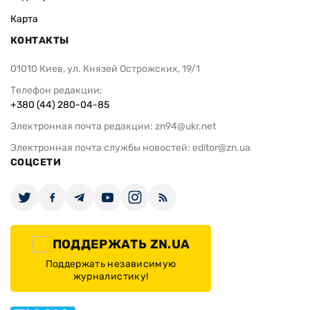
Карта
КОНТАКТЫ
01010 Киев, ул. Князей Острожских, 19/1
Телефон редакции:
+380 (44) 280-04-85
Электронная почта редакции:
zn94@ukr.net
Электронная почта службы новостей:
editor@zn.ua
СОЦСЕТИ
ПОДДЕРЖАТЬ ZN.UA
Поддержать независимую
журналистику!