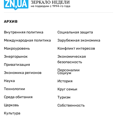
ЗЕРКАЛО НЕДЕЛИ
не подводим с 1994-го года
АРХИВ
Внутренняя политика
Социальная защита
Международная политика
Зарубежная экономика
Макроуровень
Конфликт интересов
Энергорынок
Экономическая
безопасность
Приватизация
Персоналии
Экономика регионов
Социум
Наука
История
Технологии
Круг семьи
Среда обитания
Туризм
Церковь
Собственность
Культура