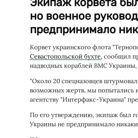
Экипаж корвета был
но военное руковод
предпринимало ник
Корвет украинского флота "Терноп
Севастопольской бухте
, сообщил п
надводных кораблей ВМС Украины, 
"Около 20 спецназовцев штурмовали
возможных жертв, мы попытались и
агентству "Интерфакс-Украина" пр
По его утверждению, экипаж был го
Украины не предпринимало никаки