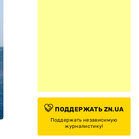
ПОДДЕРЖАТЬ ZN.UA
Поддержать независимую
журналистику!