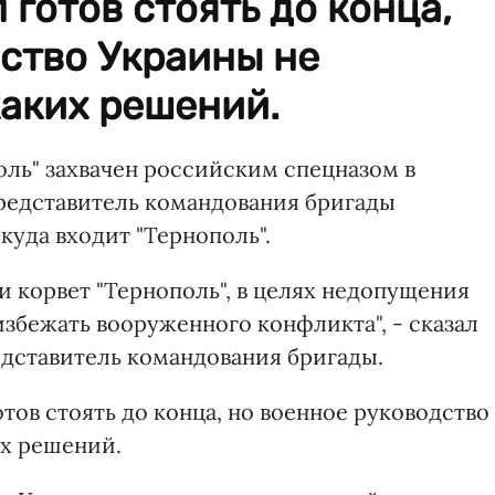
 готов стоять до конца,
ство Украины не
аких решений.
оль" захвачен российским спецназом в
редставитель командования бригады
куда входит "Тернополь".
 корвет "Тернополь", в целях недопущения
збежать вооруженного конфликта", - сказал
едставитель командования бригады.
тов стоять до конца, но военное руководство
х решений.