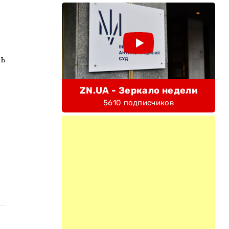
ль
ZN.UA - Зеркало недели
5610 подписчиков