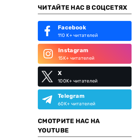
ЧИТАЙТЕ НАС В СОЦСЕТЯХ
Facebook
110 K+ читателей
Instagram
15K+ читателей
X
100K+ читателей
Telegram
60K+ читателей
СМОТРИТЕ НАС НА
YOUTUBE