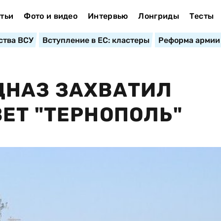
тьи
Фото и видео
Интервью
Лонгриды
Тесты
ства ВСУ
Вступление в ЕС: кластеры
Реформа армии
ЦНАЗ ЗАХВАТИЛ
ЕТ "ТЕРНОПОЛЬ"