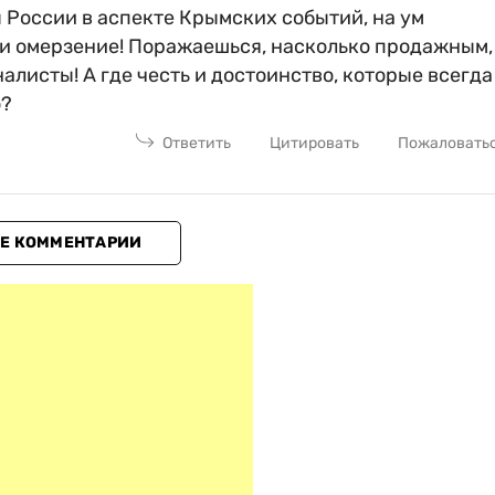
 России в аспекте Крымских событий, на ум
ь и омерзение! Поражаешься, насколько продажным,
листы! А где честь и достоинство, которые всегда
ю?
Ответить
Цитировать
Пожаловать
Е КОММЕНТАРИИ