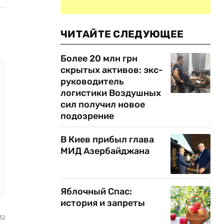
ЧИТАЙТЕ СЛЕДУЮЩЕЕ
Более 20 млн грн
скрытых активов: экс-
руководитель
логистики Воздушных
сил получил новое
подозрение
В Киев прибыл глава
МИД Азербайджана
Яблочный Спас:
история и запреты
32