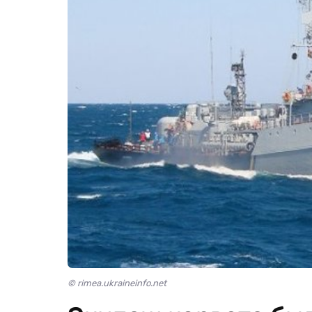
© rimea.ukraineinfo.net