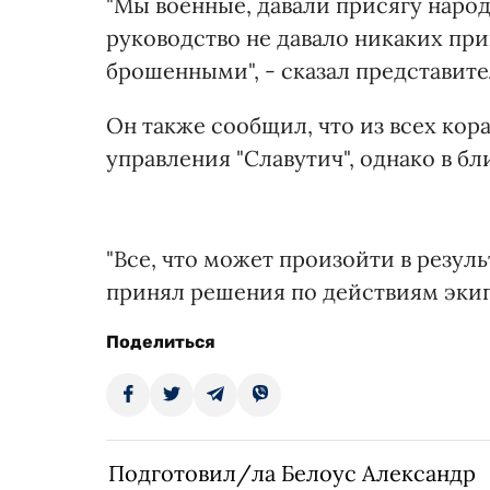
"Мы военные, давали присягу народ
руководство не давало никаких прик
брошенными", - сказал представит
Он также сообщил, что из всех кор
управления "Славутич", однако в 
"Все, что может произойти в резуль
принял решения по действиям экипа
Поделиться
Подготовил/ла Белоус Александр