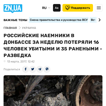
RU
Аа
Поддержать
Смена правительства и руководства ВСУ
Вступление
ВАЖНЫЕ ТЕМЫ
ГЛАВНАЯ
УКРАИНА
РОССИЙСКИЕ НАЕМНИКИ В
ДОНБАССЕ ЗА НЕДЕЛЮ ПОТЕРЯЛИ 16
ЧЕЛОВЕК УБИТЫМИ И 35 РАНЕНЫМИ -
РАЗВЕДКА
13 марта, 2017, 12:42
Поделиться