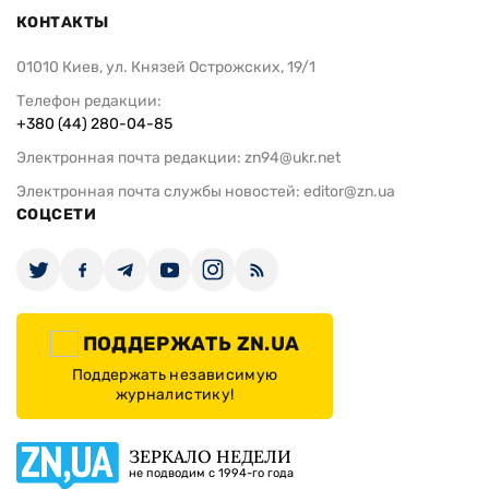
КОНТАКТЫ
01010 Киев, ул. Князей Острожских, 19/1
Телефон редакции:
+380 (44) 280-04-85
Электронная почта редакции:
zn94@ukr.net
Электронная почта службы новостей:
editor@zn.ua
СОЦСЕТИ
ПОДДЕРЖАТЬ ZN.UA
Поддержать независимую
журналистику!
ЗЕРКАЛО НЕДЕЛИ
не подводим с 1994-го года