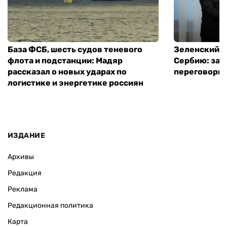
База ФСБ, шесть судов теневого
Зеленский в
флота и подстанции: Мадяр
Сербию: за
рассказал о новых ударах по
переговоры 
логистике и энергетике россиян
ИЗДАНИЕ
Архивы
Редакция
Реклама
Редакционная политика
Карта