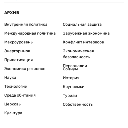
АРХИВ
Внутренняя политика
Социальная защита
Международная политика
Зарубежная экономика
Макроуровень
Конфликт интересов
Энергорынок
Экономическая
безопасность
Приватизация
Персоналии
Экономика регионов
Социум
Наука
История
Технологии
Круг семьи
Среда обитания
Туризм
Церковь
Собственность
Культура