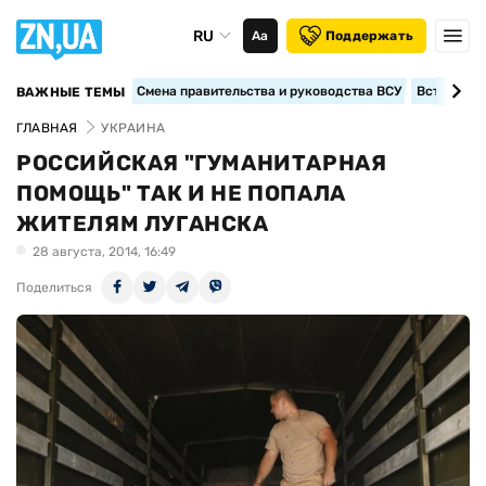
RU
Аа
Поддержать
Смена правительства и руководства ВСУ
Вступление
ВАЖНЫЕ ТЕМЫ
ГЛАВНАЯ
УКРАИНА
РОССИЙСКАЯ "ГУМАНИТАРНАЯ
ПОМОЩЬ" ТАК И НЕ ПОПАЛА
ЖИТЕЛЯМ ЛУГАНСКА
28 августа, 2014, 16:49
Поделиться