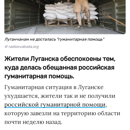
Луганчанам не досталась "гуманитарная помощь"
© radiosvoboda.org
Жители Луганска обеспокоены тем,
куда делась обещанная российская
гуманитарная помощь.
Гуманитарная ситуация в Луганске
ухудшается, жители так и не получили
российской гуманитарной помощи
,
которую завезли на территорию области
почти неделю назад.