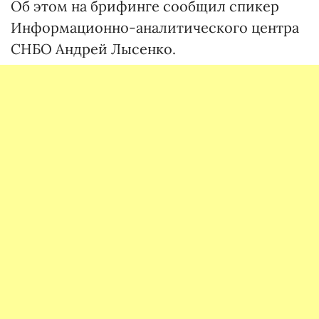
Об этом на брифинге сообщил спикер
Информационно-аналитического центра
СНБО Андрей Лысенко.