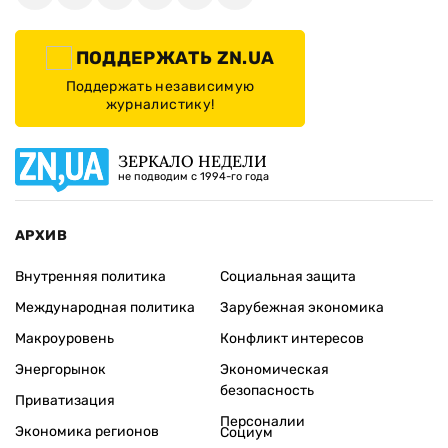
ПОДДЕРЖАТЬ ZN.UA
Поддержать независимую
журналистику!
ЗЕРКАЛО НЕДЕЛИ
не подводим с 1994-го года
АРХИВ
Внутренняя политика
Социальная защита
Международная политика
Зарубежная экономика
Макроуровень
Конфликт интересов
Энергорынок
Экономическая
безопасность
Приватизация
Персоналии
Экономика регионов
Социум