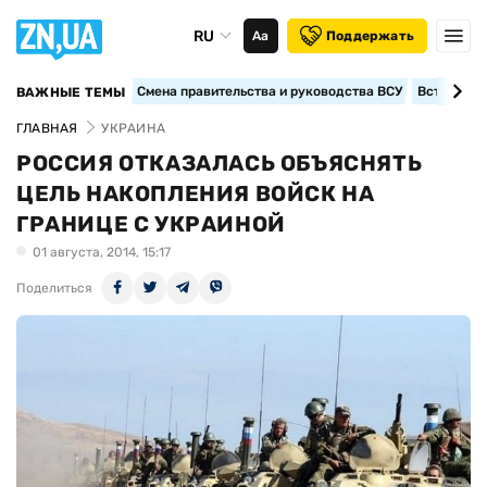
RU
Аа
Поддержать
Смена правительства и руководства ВСУ
Вступление
ВАЖНЫЕ ТЕМЫ
ГЛАВНАЯ
УКРАИНА
РОССИЯ ОТКАЗАЛАСЬ ОБЪЯСНЯТЬ
ЦЕЛЬ НАКОПЛЕНИЯ ВОЙСК НА
ГРАНИЦЕ С УКРАИНОЙ
01 августа, 2014, 15:17
Поделиться