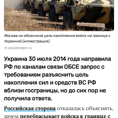
Москва не объяснила цель накопления войск на границе с
Украиной (иллюстрация)
© peacekeeper.ru
Украина 30 июля 2014 года направила
РФ по каналам связи ОБСЕ запрос с
требованием разъяснить цель
накопления сил и средств ВС РФ
вблизи госграницы, но до сих пор не
получила ответа.
Российская сторона
отказалась объяснять,
зачем
перебрасывает войска к границе с