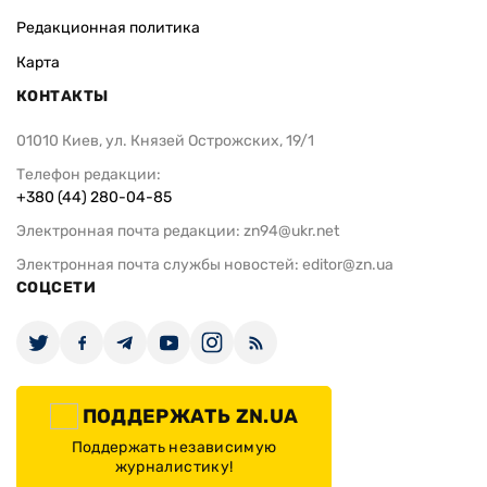
Редакционная политика
Карта
КОНТАКТЫ
01010 Киев, ул. Князей Острожских, 19/1
Телефон редакции:
+380 (44) 280-04-85
Электронная почта редакции:
zn94@ukr.net
Электронная почта службы новостей:
editor@zn.ua
СОЦСЕТИ
ПОДДЕРЖАТЬ ZN.UA
Поддержать независимую
журналистику!