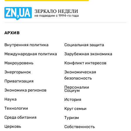
ЗЕРКАЛО НЕДЕЛИ
не подводим с 1994-го года
АРХИВ
Внутренняя политика
Социальная защита
Международная политика
Зарубежная экономика
Макроуровень
Конфликт интересов
Энергорынок
Экономическая
безопасность
Приватизация
Персоналии
Экономика регионов
Социум
Наука
История
Технологии
Круг семьи
Среда обитания
Туризм
Церковь
Собственность