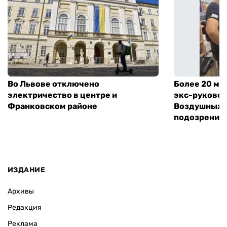
Во Львове отключено
Более 20 мл
электричество в центре и
экс-руковод
Франковском районе
Воздушных с
подозрение
ИЗДАНИЕ
Архивы
Редакция
Реклама