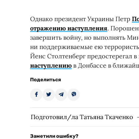
Однако президент Украины Петр
П
отражению наступления
. Порошен
завершить войну, но выполнять Ми
ни поддерживаемые ею террористы
Йенс Столтенберг предостерегал в 
наступлению
в Донбассе в ближай
Поделиться
Подготовил/ла Татьяна Ткаченко
Заметили ошибку?