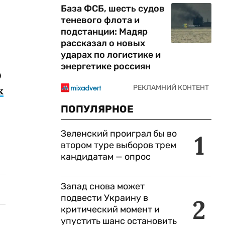
База ФСБ, шесть судов
теневого флота и
подстанции: Мадяр
рассказал о новых
ударах по логистике и
энергетике россиян
О
к
ПОПУЛЯРНОЕ
Зеленский проиграл бы во
1
втором туре выборов трем
кандидатам — опрос
Запад снова может
подвести Украину в
2
критический момент и
упустить шанс остановить