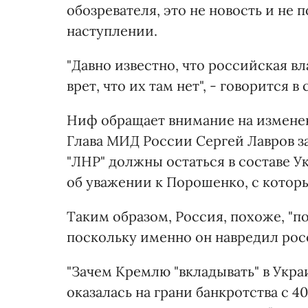
обозревателя, это не новость и не 
наступлении.
"Давно известно, что российская вл
врет, что их там нет", - говорится в 
Ниф обращает внимание на измене
Глава МИД России Сергей Лавров з
"ЛНР" должны остаться в составе 
об уважении к Порошенко, с котор
Таким образом, Россия, похоже, "п
поскольку именно он навредил рос
"Зачем Кремлю "вкладывать" в Укра
оказалась на грани банкротства с