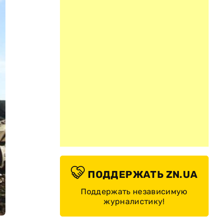
ПОДДЕРЖАТЬ ZN.UA
Поддержать независимую
журналистику!