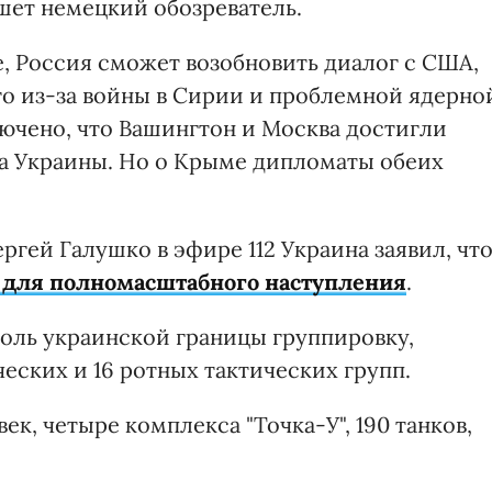
ишет немецкий обозреватель.
е, Россия сможет возобновить диалог с США,
о из-за войны в Сирии и проблемной ядерно
ючено, что Вашингтон и Москва достигли
а Украины. Но о Крыме дипломаты обеих
гей Галушко в эфире 112 Украина заявил, чт
л для полномасштабного наступления
.
доль украинской границы группировку,
еских и 16 ротных тактических групп.
ек, четыре комплекса "Точка-У", 190 танков,