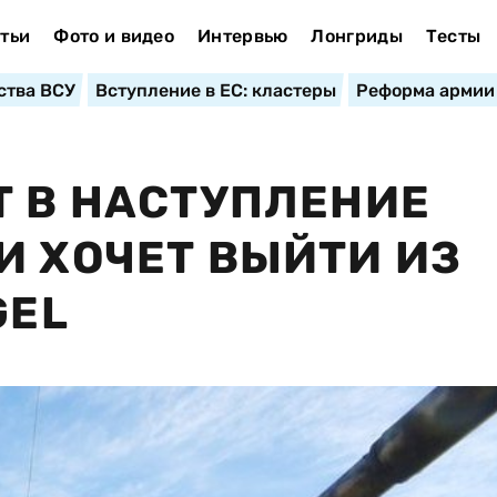
тьи
Фото и видео
Интервью
Лонгриды
Тесты
ства ВСУ
Вступление в ЕС: кластеры
Реформа армии
Т В НАСТУПЛЕНИЕ
И ХОЧЕТ ВЫЙТИ ИЗ
GEL