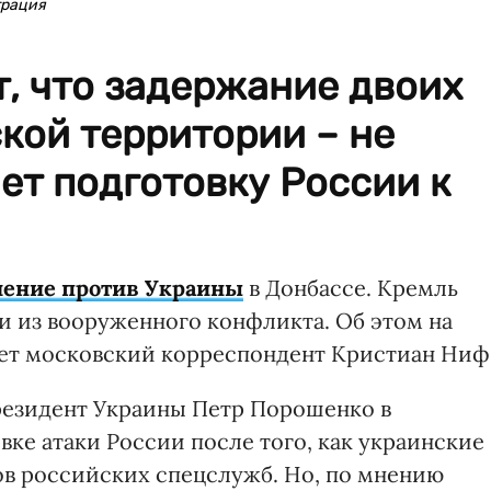
трация
, что задержание двоих
кой территории – не
ает подготовку России к
ление против Украины
в Донбассе. Кремль
и из вооруженного конфликта. Об этом на
т московский корреспондент Кристиан Ниф
президент Украины Петр Порошенко в
вке атаки России после того, как украинские
ов российских спецслужб. Но, по мнению