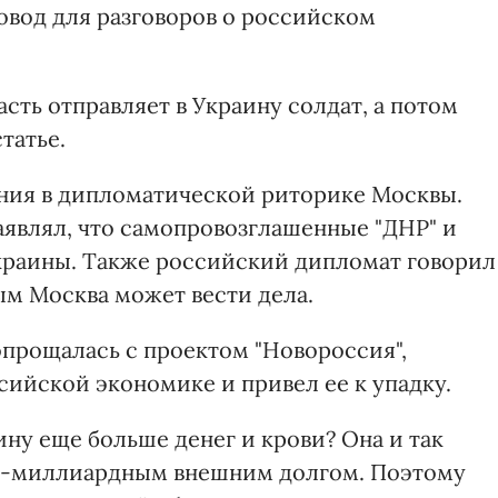
повод для разговоров о российском
асть отправляет в Украину солдат, а потом
статье.
ния в дипломатической риторике Москвы.
аявлял, что самопровозглашенные "ДНР" и
Украины. Также российский дипломат говорил
ым Москва может вести дела.
опрощалась с проектом "Новороссия",
сийской экономике и привел ее к упадку.
ину еще больше денег и крови? Она и так
 40-миллиардным внешним долгом. Поэтому