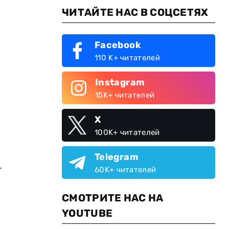
ЧИТАЙТЕ НАС В СОЦСЕТЯХ
Facebook
110 K+ читателей
Instagram
15K+ читателей
X
100K+ читателей
Telegram
.
60K+ читателей
СМОТРИТЕ НАС НА
YOUTUBE