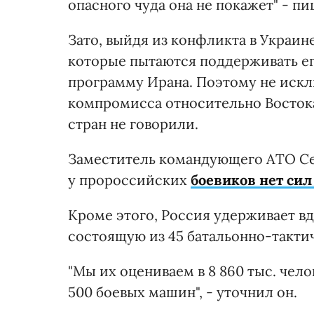
опасного чуда она не покажет" - п
Зато, выйдя из конфликта в Украин
которые пытаются поддерживать ег
программу Ирана. Поэтому не искл
компромисса относительно Восток
стран не говорили.
Заместитель командующего АТО Сер
у пророссийских
боевиков нет си
Кроме этого, Россия удерживает в
состоящую из 45 батальонно-тактич
"Мы их оцениваем в 8 860 тыс. челов
500 боевых машин", - уточнил он.