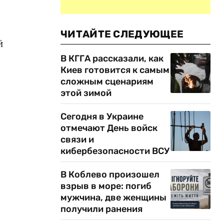
ЧИТАЙТЕ СЛЕДУЮЩЕЕ
й
В КГГА рассказали, как
Киев готовится к самым
сложным сценариям
этой зимой
о
Сегодня в Украине
отмечают День войск
связи и
кибербезопасности ВСУ
В Коблево произошел
взрыв в море: погиб
мужчина, две женщины
получили ранения