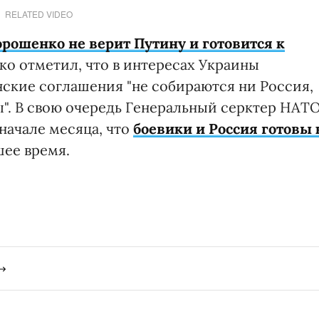
RELATED VIDEO
орошенко
не верит Путину и готовится к
ко отметил, что в интересах Украины
нские соглашения "не собираются ни Россия,
". В свою очередь Генеральный серктер НАТ
начале месяца, что
боевики и Россия готовы 
шее время.