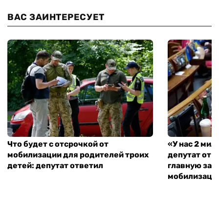
ВАС ЗАИНТЕРЕСУЕТ
Что будет с отсрочкой от
«У нас 2 ми
мобилизации для родителей троих
депутат от 
детей: депутат ответил
главную зад
мобилизаци