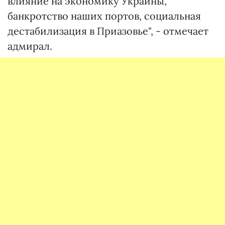
влияние на экономику Украины,
банкротство наших портов, социальная
дестабилизация в Приазовье", - отмечает
адмирал.