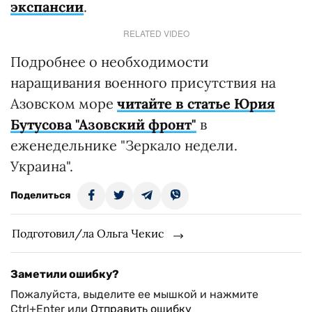
экспансии
.
RELATED VIDEO
Подробнее о необходимости
наращивания военного присутствия на
Азовском море
читайте в статье Юрия
Бутусова "Азовский фронт"
в
еженедельнике "Зеркало недели.
Украина".
Поделиться
Подготовил/ла Ольга Чекис
Заметили ошибку?
Пожалуйста, выделите ее мышкой и нажмите
Ctrl+Enter или
Отправить ошибку