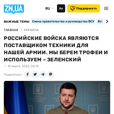
RU
Аа
Поддержать
Смена правительства и руководства ВСУ
Вступление
ВАЖНЫЕ ТЕМЫ
ГЛАВНАЯ
УКРАИНА
РОССИЙСКИЕ ВОЙСКА ЯВЛЯЮТСЯ
ПОСТАВЩИКОМ ТЕХНИКИ ДЛЯ
НАШЕЙ АРМИИ. МЫ БЕРЕМ ТРОФЕИ И
ИСПОЛЬЗУЕМ – ЗЕЛЕНСКИЙ
15 марта, 2022, 02:13
Поделиться