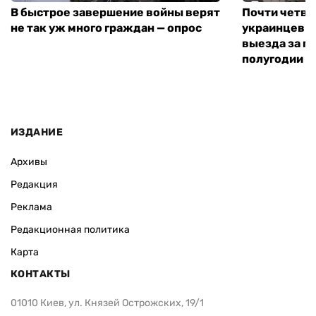
В быстрое завершение войны верят
Почти четве
не так уж много граждан — опрос
украинцев н
выезда за г
полугодии —
ИЗДАНИЕ
Архивы
Редакция
Реклама
Редакционная политика
Карта
КОНТАКТЫ
01010 Киев, ул. Князей Острожских, 19/1