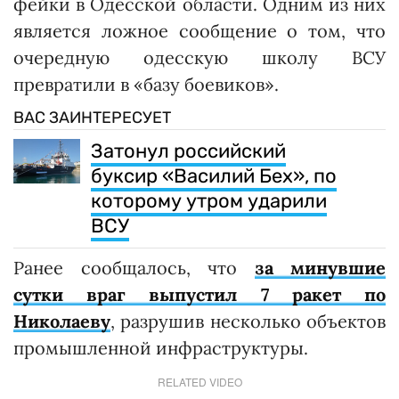
фейки в Одесской области. Одним из них
является ложное сообщение о том, что
очередную одесскую школу ВСУ
превратили в «базу боевиков».
ВАС ЗАИНТЕРЕСУЕТ
Затонул российский
буксир «Василий Бех», по
которому утром ударили
ВСУ
Ранее сообщалось, что
за минувшие
сутки враг выпустил 7 ракет по
Николаеву
, разрушив несколько объектов
промышленной инфраструктуры.
RELATED VIDEO