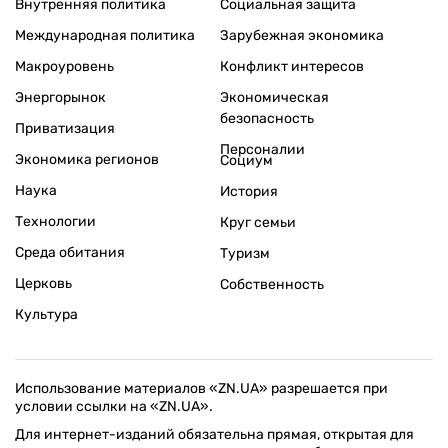
Внутренняя политика
Социальная защита
Международная политика
Зарубежная экономика
Макроуровень
Конфликт интересов
Энергорынок
Экономическая
безопасность
Приватизация
Персоналии
Экономика регионов
Социум
Наука
История
Технологии
Круг семьи
Среда обитания
Туризм
Церковь
Собственность
Культура
Использование материалов «ZN.UA» разрешается при
условии ссылки на «ZN.UA».
Для интернет-изданий обязательна прямая, открытая для