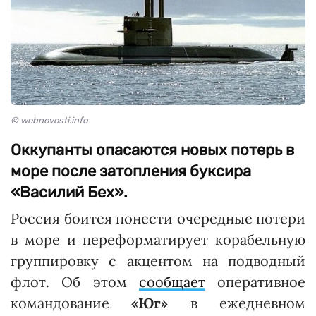
© webnovosti.info
Оккупанты опасаются новых потерь в
море после затопления буксира
«Василий Бех».
Россия боится понести очередные потери
в море и переформатирует корабельную
группировку с акцентом на подводный
флот. Об этом
сообщает
оперативное
командование
«Юг»
в ежедневном