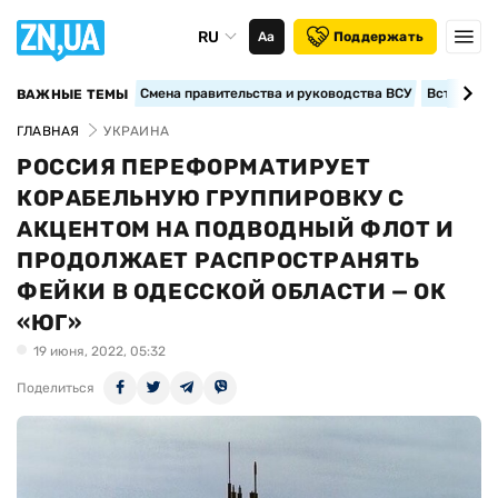
RU
Аа
Поддержать
Смена правительства и руководства ВСУ
Вступление
ВАЖНЫЕ ТЕМЫ
ГЛАВНАЯ
УКРАИНА
РОССИЯ ПЕРЕФОРМАТИРУЕТ
КОРАБЕЛЬНУЮ ГРУППИРОВКУ С
АКЦЕНТОМ НА ПОДВОДНЫЙ ФЛОТ И
ПРОДОЛЖАЕТ РАСПРОСТРАНЯТЬ
ФЕЙКИ В ОДЕССКОЙ ОБЛАСТИ — ОК
«ЮГ»
19 июня, 2022, 05:32
Поделиться