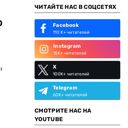
ЧИТАЙТЕ НАС В СОЦСЕТЯХ
о
Facebook
110 K+ читателей
Instagram
15K+ читателей
X
и
100K+ читателей
Telegram
60K+ читателей
СМОТРИТЕ НАС НА
YOUTUBE