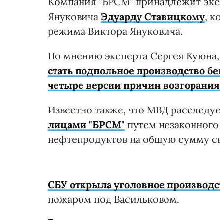
Компания
"БРСМ" принадлежит экс
Януковича
Эдуарду Ставицкому
, 
режима Виктора Януковича.
По мнению эксперта Сергея Куюна
стать подпольное производство б
четыре версии причин возгорания
Известно также, что МВД расследу
лицами "БРСМ"
путем незаконного 
нефтепродуктов на общую сумму св
СБУ открыла уголовное производс
пожаром под Васильковом.