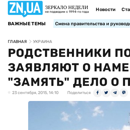
ЗЕРКАЛО НЕДЕЛИ
Новости
Ста
не подводим с 1994-го года
ВАЖНЫЕ ТЕМЫ
Смена правительства и руковод
ГЛАВНАЯ
УКРАИНА
РОДСТВЕННИКИ П
ЗАЯВЛЯЮТ О НАМЕ
"ЗАМЯТЬ" ДЕЛО О
23 сентября, 2015, 14:10
Поделиться