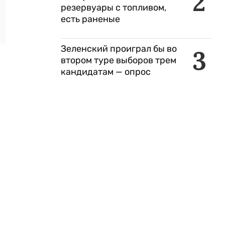
2
резервуары с топливом,
есть раненые
Зеленский проиграл бы во
3
втором туре выборов трем
кандидатам — опрос