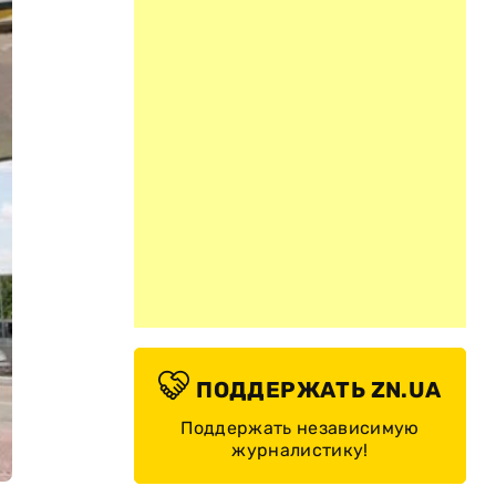
ПОДДЕРЖАТЬ ZN.UA
Поддержать независимую
журналистику!