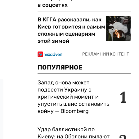
в соцсетях
В КГГА рассказали, как
Киев готовится к самым
сложным сценариям
этой зимой
ПОПУЛЯРНОЕ
Запад снова может
подвести Украину в
1
критический момент и
упустить шанс остановить
войну — Bloomberg
Удар баллистикой по
Киеву: на Оболони пылают