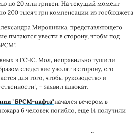
ю по 20 млн гривен. На текущий момент
о 200 тысяч грн компенсации из госбюджета
 Александра Мирошника, представляющего
е пытаются увести в сторону, чтобы под
БРСМ".
вных в ГСЧС. Мол, неправильно тушили
бразом следствие уводят в сторону, его
ается для того, чтобы руководство и
твенности", – заявил адвокат.
нии "БРСМ-нафта"
начался вечером в
 пожара 6 человек погибло, еще 14 получили