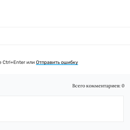
 Ctrl+Enter или
Отправить ошибку
Всего комментариев:
0