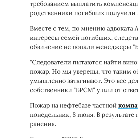
требованием выплатить компенсаци
родственники погибших получили п
Вместе с тем, по мнению адвоката
интересы семей погибших, следстви
обвинение не попали менеджеры "
"Следователи пытаются найти вино
пожар. Но мы уверены, что таким о
умышленно затягивают. Это все дел
собственники "БРСМ" ушли от ответс
Пожар на нефтебазе частной
компа
понедельник, 8 июня. В результате
ранения.