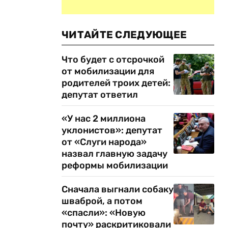
ЧИТАЙТЕ СЛЕДУЮЩЕЕ
Что будет с отсрочкой
от мобилизации для
родителей троих детей:
депутат ответил
«У нас 2 миллиона
уклонистов»: депутат
от «Слуги народа»
назвал главную задачу
реформы мобилизации
Сначала выгнали собаку
шваброй, а потом
«спасли»: «Новую
почту» раскритиковали