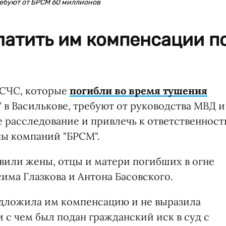
ребуют от БРСМ 60 миллионов
латить им компенсации п
ГCЧС, которые
погибли во время тушения
в Василькове, требуют от руководства МВД и
 расследование и привлечь к ответственност
пы компаний "БРСМ".
вили жены, отцы и матери погибших в огне
има Глазкова и Антона Басовского.
редложила им компенсацию и не выразила
и с чем был подан гражданский иск в суд с