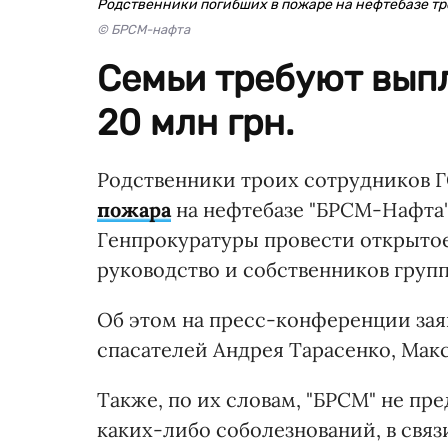
Родственники погибших в пожаре на нефтебазе т
© БРСМ-нафта
Семьи требуют вып
20 млн грн.
Родственники троих сотрудников 
пожара
на нефтебазе "БРСМ-Нафта" 
Генпрокуратуры провести открытое
руководство и собственников груп
Об этом на пресс-конференции зая
спасателей Андрея Тарасенко, Макс
Также, по их словам, "БРСМ" не п
каких-либо соболезнований, в связ