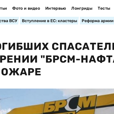
тьи
Фото и видео
Интервью
Лонгриды
Тесты
ства ВСУ
Вступление в ЕС: кластеры
Реформа армии
ОГИБШИХ СПАСАТЕЛ
РЕНИИ "БРСМ-НАФТ
 ПОЖАРЕ