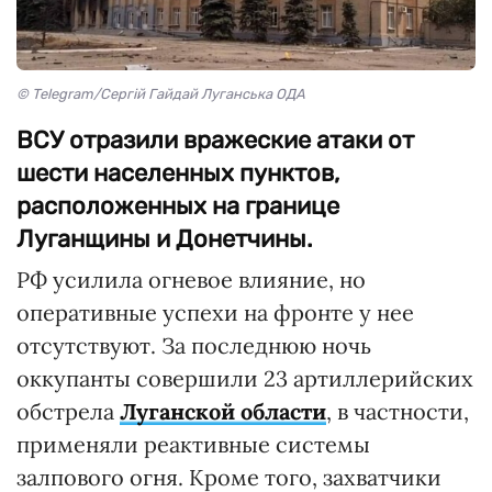
© Telegram/Сергій Гайдай Луганська ОДА
ВСУ отразили вражеские атаки от
шести населенных пунктов,
расположенных на границе
Луганщины и Донетчины.
РФ усилила огневое влияние, но
оперативные успехи на фронте у нее
отсутствуют. За последнюю ночь
оккупанты совершили 23 артиллерийских
обстрела
Луганской области
, в частности,
применяли реактивные системы
залпового огня. Кроме того, захватчики