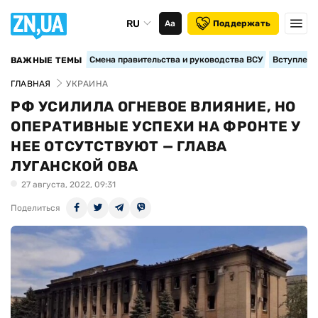
RU
Аа
Поддержать
Смена правительства и руководства ВСУ
Вступление
ВАЖНЫЕ ТЕМЫ
ГЛАВНАЯ
УКРАИНА
РФ УСИЛИЛА ОГНЕВОЕ ВЛИЯНИЕ, НО
ОПЕРАТИВНЫЕ УСПЕХИ НА ФРОНТЕ У
НЕЕ ОТСУТСТВУЮТ — ГЛАВА
ЛУГАНСКОЙ ОВА
27 августа, 2022, 09:31
Поделиться