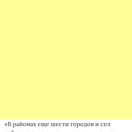
«В районах еще шести городов и сел