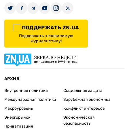
ПОДДЕРЖАТЬ ZN.UA
Поддержать независимую
журналистику!
ЗЕРКАЛО НЕДЕЛИ
не подводим с 1994-го года
АРХИВ
Внутренняя политика
Социальная защита
Международная политика
Зарубежная экономика
Макроуровень
Конфликт интересов
Энергорынок
Экономическая
безопасность
Приватизация