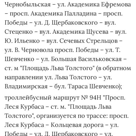
Чернобыльская – ул. Академика Ефремова
– просп. Академика Палладина – просп.
Победы – ул. Д. Щербаковского – вул.
Стеценко – вул. Академика Щусева – вул.
Ю. Ильенко – вул. Сечевых Стрельцов –
ул. В. Черновола просп. Победы – ул. Т.
Шевченко – ул. Большая Васильковская –
ст. м "Площадь Льва Толстого" (в обратном
направлении ул. Льва Толстого – ул.
Владимирская – бул. Тараса Шевченко);
троллейбусный маршрут № 94Н "Просп.
Леся Курбаса – ст. м. "Площадь Льва
Толстого", организуется по трассе: просп.
Леся Курбаса – Кольцевая дорога – ул.
Победы – ул. Д. Щербаковского – ул.