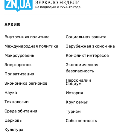
ЗЕРКАЛО НЕДЕЛИ
не подводим с 1994-го года
АРХИВ
Внутренняя политика
Социальная защита
Международная политика
Зарубежная экономика
Макроуровень
Конфликт интересов
Энергорынок
Экономическая
безопасность
Приватизация
Персоналии
Экономика регионов
Социум
Наука
История
Технологии
Круг семьи
Среда обитания
Туризм
Церковь
Собственность
Культура