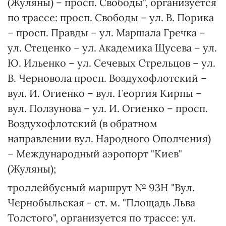
(Жуляны) – просп. Свободы", организуется
по трассе: просп. Свободы – ул. В. Порика
– просп. Правды – ул. Маршала Гречка –
ул. Стеценко – ул. Академика Щусева – ул.
Ю. Ильенко – ул. Сечевых Стрельцов – ул.
В. Черновола просп. Воздухофлотский –
вул. И. Огиенко – вул. Георгия Кирпы –
вул. Ползунова – ул. И. Огиенко – просп.
Воздухофлотский (в обратном
направлении вул. Народного Ополчения)
– Международный аэропорт "Киев"
(Жуляны);
троллейбусный маршрут № 93Н "Вул.
Чернобыльская - ст. м. "Площадь Льва
Толстого", организуется по трассе: ул.