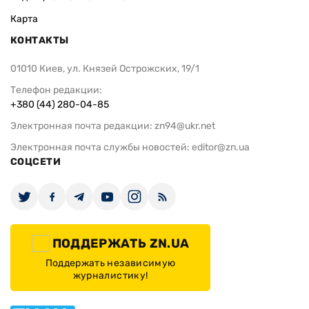
Карта
КОНТАКТЫ
01010 Киев, ул. Князей Острожских, 19/1
Телефон редакции:
+380 (44) 280-04-85
Электронная почта редакции:
zn94@ukr.net
Электронная почта службы новостей:
editor@zn.ua
СОЦСЕТИ
ПОДДЕРЖАТЬ ZN.UA
Поддержать независимую
журналистику!