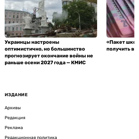
Украинцы настроены
«Пакет школ
оптимистично, но большинство
получить вы
прогнозирует окончание войны не
раньше осени 2027 года — КМИС
ИЗДАНИЕ
Архивы
Редакция
Реклама
Редакционная политика