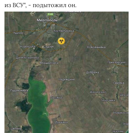
из ВСУ", - подытожил он.