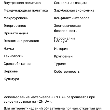
Внутренняя политика
Социальная защита
Международная политика
Зарубежная экономика
Макроуровень
Конфликт интересов
Энергорынок
Экономическая
безопасность
Приватизация
Персоналии
Экономика регионов
Социум
Наука
История
Технологии
Круг семьи
Среда обитания
Туризм
Церковь
Собственность
Культура
Использование материалов «ZN.UA» разрешается при
условии ссылки на «ZN.UA».
Для интернет-изданий обязательна прямая, открытая для