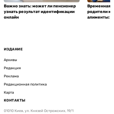
Важно знать: может ли пенсионер
Временная п
узнать результат идентификации
родители ко
онлайн
алименты: к
ИЗДАНИЕ
Архивы
Редакция
Реклама
Редакционная политика
Карта
КОНТАКТЫ
01010 Киев, ул. Князей Острожских, 19/1