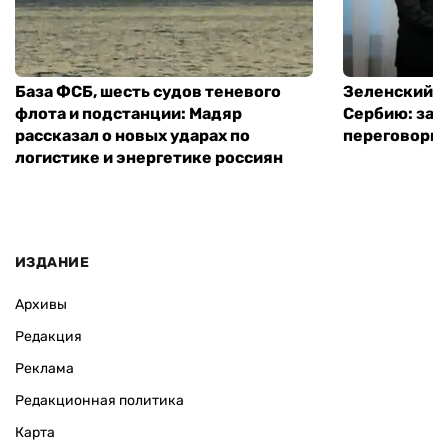
База ФСБ, шесть судов теневого
Зеленский в
флота и подстанции: Мадяр
Сербию: за
рассказал о новых ударах по
переговоры 
логистике и энергетике россиян
ИЗДАНИЕ
Архивы
Редакция
Реклама
Редакционная политика
Карта