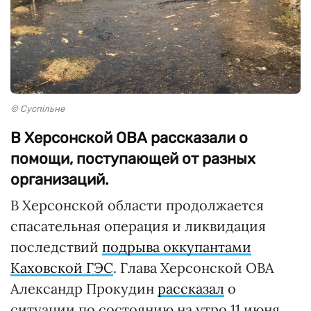
© Суспільне
В Херсонской ОВА рассказали о
помощи, поступающей от разных
организаций.
В Херсонской области продолжается
спасательная операция и ликвидация
последствий
подрыва оккупантами
Каховской ГЭС
. Глава Херсонской ОВА
Александр Прокудин
рассказал
о
ситуации по состоянию на утро 11 июня.