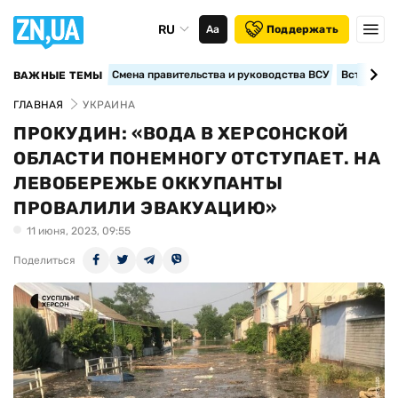
RU
Аа
Поддержать
Смена правительства и руководства ВСУ
Вступление
ВАЖНЫЕ ТЕМЫ
ГЛАВНАЯ
УКРАИНА
ПРОКУДИН: «ВОДА В ХЕРСОНСКОЙ
ОБЛАСТИ ПОНЕМНОГУ ОТСТУПАЕТ. НА
ЛЕВОБЕРЕЖЬЕ ОККУПАНТЫ
ПРОВАЛИЛИ ЭВАКУАЦИЮ»
11 июня, 2023, 09:55
Поделиться