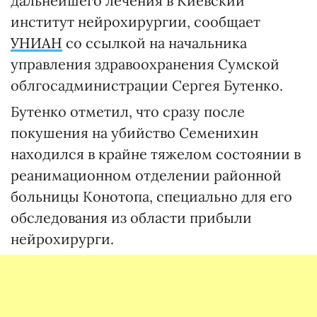
дальнейшего лечения в Киевский
институт нейрохирургии, сообщает
УНИАН
со ссылкой на начальника
управления здравоохранения Сумской
облгосадминистрации Сергея Бутенко.
Бутенко отметил, что сразу после
покушения на убийство Семенихин
находился в крайне тяжелом состоянии в
реанимационном отделении районной
больницы Конотопа, специально для его
обследования из области прибыли
нейрохирурги.