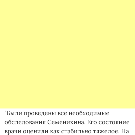
"Были проведены все необходимые
обследования Семенихина. Его состояние
врачи оценили как стабильно тяжелое. На