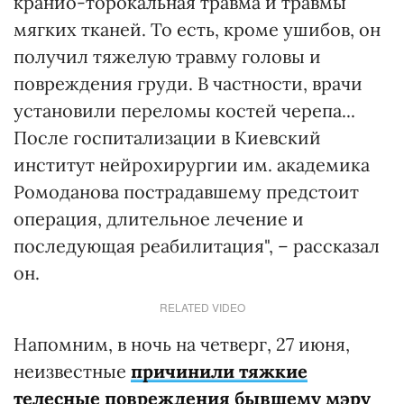
кранио-торокальная травма и травмы
мягких тканей. То есть, кроме ушибов, он
получил тяжелую травму головы и
повреждения груди. В частности, врачи
установили переломы костей черепа...
После госпитализации в Киевский
институт нейрохирургии им. академика
Ромоданова пострадавшему предстоит
операция, длительное лечение и
последующая реабилитация", – рассказал
он.
RELATED VIDEO
Напомним, в ночь на четверг, 27 июня,
неизвестные
причинили тяжкие
телесные повреждения бывшему мэру