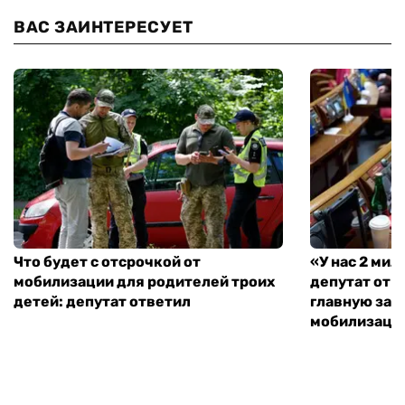
ВАС ЗАИНТЕРЕСУЕТ
Что будет с отсрочкой от
«У нас 2 ми
мобилизации для родителей троих
депутат от 
детей: депутат ответил
главную зад
мобилизаци