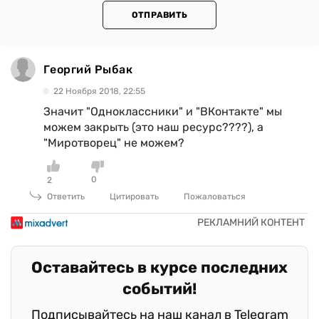
ОТПРАВИТЬ
Георгий Рыбак
22 Ноября 2018, 22:55
Значит "Одноклассники" и "ВКонтакте" мы
можем закрыть (это наш ресурс????), а
"Миротворец" не можем?
0
2
Ответить
Цитировать
Пожаловаться
Оставайтесь в курсе последних
событий!
Подписывайтесь на наш канал в Telegram