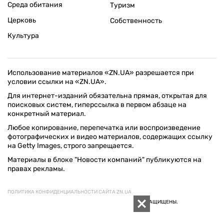
Среда обитания
Туризм
Церковь
Собственность
Культура
Использование материалов «ZN.UA» разрешается при
условии ссылки на «ZN.UA».
Для интернет-изданий обязательна прямая, открытая для
поисковых систем, гиперссылка в первом абзаце на
конкретный материал.
Любое копирование, перепечатка или воспроизведение
фотографических и видео материалов, содержащих ссылку
на Getty Images, строго запрещается.
Материалы в блоке "Новости компаний" публикуются на
правах рекламы.
ПОЛИТИКА КОНФИДЕНЦИАЛЬНОСТИ САЙТА ZN.UA
© 1994–2026 «ЗЕРКАЛО НЕДЕЛИ. УКРАИНА». ВСЕ ПРАВА ЗАЩИЩЕНЫ.