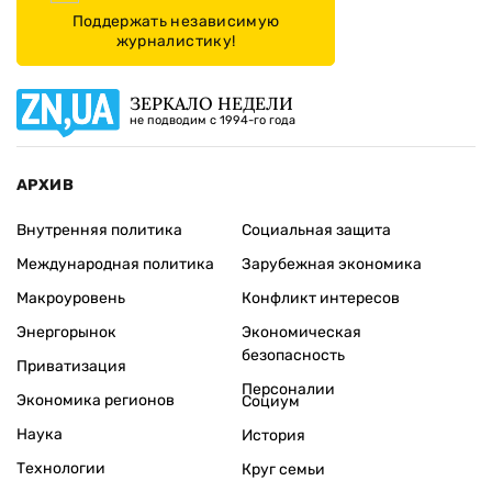
Поддержать независимую
журналистику!
ЗЕРКАЛО НЕДЕЛИ
не подводим с 1994-го года
АРХИВ
Внутренняя политика
Социальная защита
Международная политика
Зарубежная экономика
Макроуровень
Конфликт интересов
Энергорынок
Экономическая
безопасность
Приватизация
Персоналии
Экономика регионов
Социум
Наука
История
Технологии
Круг семьи