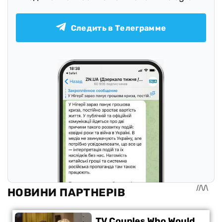
Следить в Телеграмме