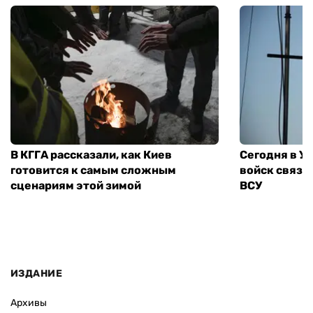
В КГГА рассказали, как Киев
Сегодня в У
готовится к самым сложным
войск связи
сценариям этой зимой
ВСУ
ИЗДАНИЕ
Архивы