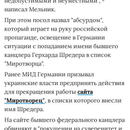
недопустимыми и неуместными", -
написал Мельник.
При этом посол назвал "абсурдом",
который играет на руку российской
пропаганде, освещение в Германии
ситуации с попаданием имени бывшего
канцлера Герхарда Шредера в список
"Миротворца".
Ранее МИД Германии призывал
украинские власти предпринять действия
для прекращения работы
сайта
"Миротворец"
, в списки которого внесли
имя Шредера.
На сайте бывшего федерального канцлера
обвиняют в "покушении на суверенитет и