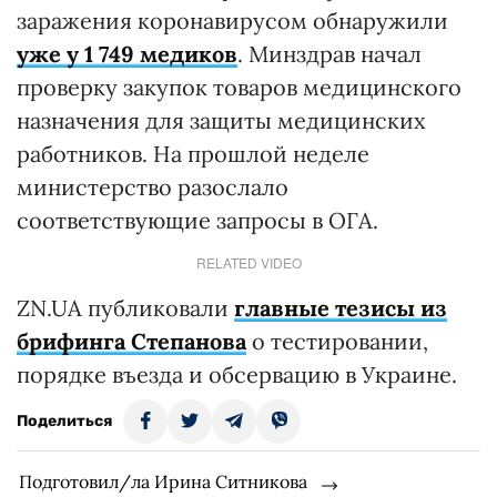
заражения коронавирусом обнаружили
уже у 1 749 медиков
. Минздрав начал
проверку закупок товаров медицинского
назначения для защиты медицинских
работников. На прошлой неделе
министерство разослало
соответствующие запросы в ОГА.
RELATED VIDEO
ZN.UA публиковали
главные тезисы из
брифинга Степанова
о тестировании,
порядке въезда и обсервацию в Украине.
Поделиться
Подготовил/ла Ирина Ситникова