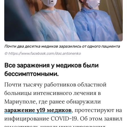
Почти два десятка медиков заразились от одного пациента
© https://www.facebook.com/doc.antonenko
Все заражения у медиков были
бессимптомными.
Почти тысячу работников областной
больницы интенсивного лечения в
Мариуполе, где ранее обнаружили
заражение у19 медиков
, протестируют на
инфицирование COVID-19. Об этом заявил
заместитель начальника управления