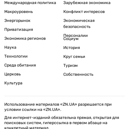
Международная политика
Зарубежная экономика
Макроуровень
Конфликт интересов
Энергорынок
Экономическая
безопасность
Приватизация
Персоналии
Экономика регионов
Социум
Наука
История
Технологии
Круг семьи
Среда обитания
Туризм
Церковь
Собственность
Культура
Использование материалов «ZN.UA» разрешается при
условии ссылки на «ZN.UA».
Для интернет-изданий обязательна прямая, открытая для
поисковых систем, гиперссылка в первом абзаце на
конкретный материал.