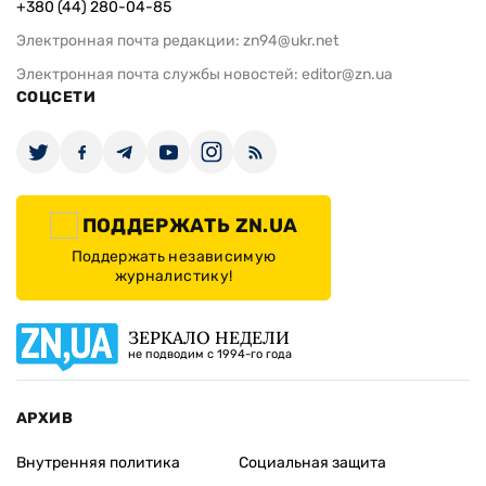
+380 (44) 280-04-85
Электронная почта редакции:
zn94@ukr.net
Электронная почта службы новостей:
editor@zn.ua
СОЦСЕТИ
ПОДДЕРЖАТЬ ZN.UA
Поддержать независимую
журналистику!
ЗЕРКАЛО НЕДЕЛИ
не подводим с 1994-го года
АРХИВ
Внутренняя политика
Социальная защита