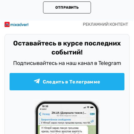
ОТПРАВИТЬ
Оставайтесь в курсе последних
событий!
Подписывайтесь на наш канал в Telegram
Следить в Телеграмме