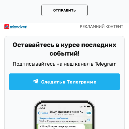
ОТПРАВИТЬ
Оставайтесь в курсе последних
событий!
Подписывайтесь на наш канал в Telegram
Следить в Телеграмме