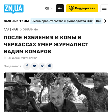
RU
Аа
Поддержать
Смена правительства и руководства ВСУ
Вступление
ВАЖНЫЕ ТЕМЫ
ГЛАВНАЯ
УКРАИНА
ПОСЛЕ ИЗБИЕНИЯ И КОМЫ В
ЧЕРКАССАХ УМЕР ЖУРНАЛИСТ
ВАДИМ КОМАРОВ
20 июня, 2019, 09:12
Поделиться