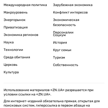
Международная политика
Зарубежная экономика
Макроуровень
Конфликт интересов
Энергорынок
Экономическая
безопасность
Приватизация
Персоналии
Экономика регионов
Социум
Наука
История
Технологии
Круг семьи
Среда обитания
Туризм
Церковь
Собственность
Культура
Использование материалов «ZN.UA» разрешается при
условии ссылки на «ZN.UA».
Для интернет-изданий обязательна прямая, открытая для
поисковых систем, гиперссылка в первом абзаце на