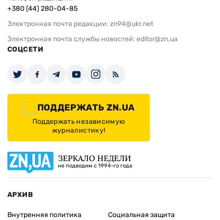
+380 (44) 280-04-85
Электронная почта редакции:
zn94@ukr.net
Электронная почта службы новостей:
editor@zn.ua
СОЦСЕТИ
ПОДДЕРЖАТЬ ZN.UA
Поддержать независимую
журналистику!
ЗЕРКАЛО НЕДЕЛИ
не подводим с 1994-го года
АРХИВ
Внутренняя политика
Социальная защита