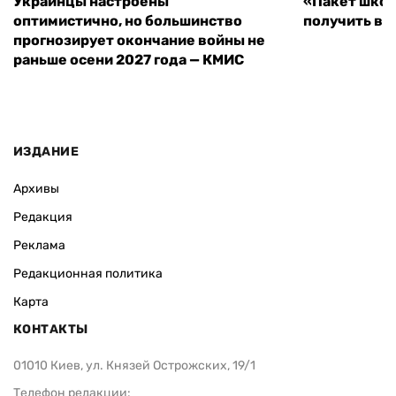
Украинцы настроены
«Пакет школ
оптимистично, но большинство
получить вы
прогнозирует окончание войны не
раньше осени 2027 года — КМИС
ИЗДАНИЕ
Архивы
Редакция
Реклама
Редакционная политика
Карта
КОНТАКТЫ
01010 Киев, ул. Князей Острожских, 19/1
Телефон редакции: