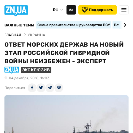
RU
Аа
Поддержать
Смена правительства и руководства ВСУ
Вступление
ВАЖНЫЕ ТЕМЫ
ГЛАВНАЯ
УКРАИНА
ОТВЕТ МОРСКИХ ДЕРЖАВ НА НОВЫЙ
ЭТАП РОССИЙСКОЙ ГИБРИДНОЙ
ВОЙНЫ НЕИЗБЕЖЕН - ЭКСПЕРТ
ЭКСКЛЮЗИВ
04 декабря, 2018, 16:03
Поделиться