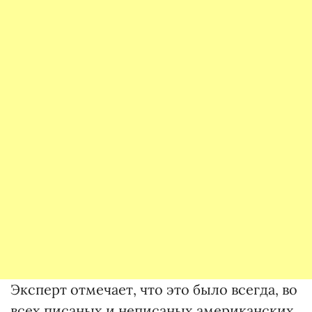
Эксперт отмечает, что это было всегда, во
всех писаных и неписаных американских