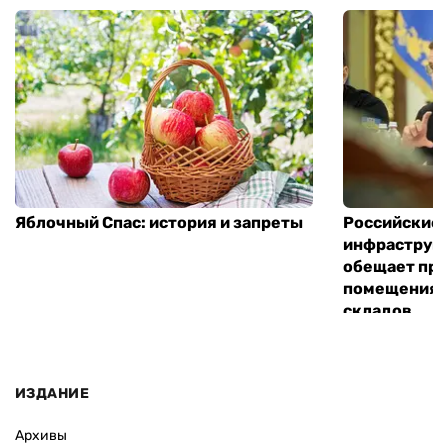
Яблочный Спас: история и запреты
Российские 
инфраструкт
обещает пре
помещения 
складов
ИЗДАНИЕ
Архивы