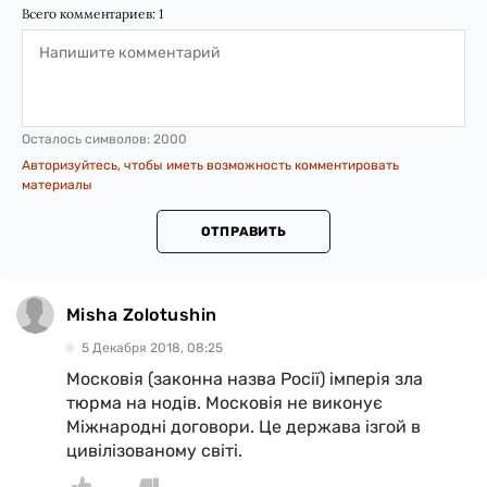
Всего комментариев:
1
Осталось символов:
2000
Авторизуйтесь, чтобы иметь возможность комментировать
материалы
ОТПРАВИТЬ
Misha Zolotushin
5 Декабря 2018, 08:25
Московія (законна назва Росії) імперія зла
тюрма на нодів. Московія не виконує
Міжнародні договори. Це держава ізгой в
цивілізованому світі.