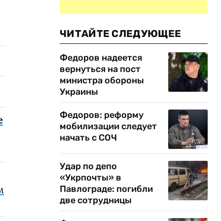
ЧИТАЙТЕ СЛЕДУЮЩЕЕ
Федоров надеется
вернуться на пост
министра обороны
Украины
Федоров: реформу
е
мобилизации следует
начать с СОЧ
Удар по депо
«Укрпочты» в
м
Павлограде: погибли
две сотрудницы