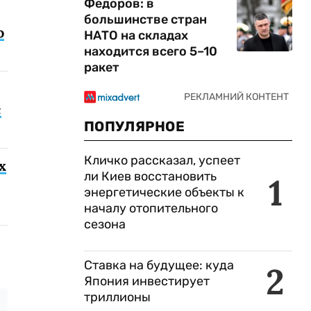
Федоров: в
большинстве стран
о
НАТО на складах
находится всего 5–10
ракет
с
ПОПУЛЯРНОЕ
Кличко рассказал, успеет
х
ли Киев восстановить
1
энергетические объекты к
началу отопительного
сезона
Ставка на будущее: куда
2
Япония инвестирует
триллионы