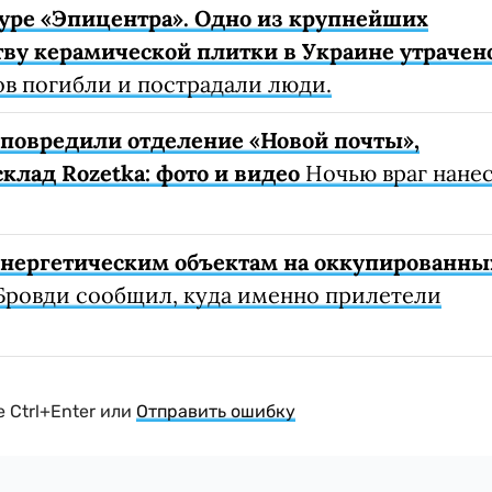
уре «Эпицентра». Одно из крупнейших
ву керамической плитки в Украине утрачен
ов погибли и пострадали люди.
е повредили отделение «Новой почты»,
клад Rozetka: фото и видео
Ночью враг нане
 энергетическим объектам на оккупированны
Бровди сообщил, куда именно прилетели
 Ctrl+Enter или
Отправить ошибку