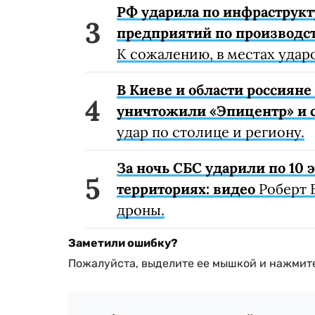
РФ ударила по инфраструкт
предприятий по производст
К сожалению, в местах удар
В Киеве и области россиян
уничтожили «Эпицентр» и с
удар по столице и региону.
За ночь СБС ударили по 10
территориях: видео
Роберт 
дроны.
Заметили ошибку?
Пожалуйста, выделите ее мышкой и нажмите