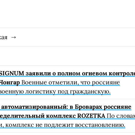
кая
SIGNUM заявили о полном огневом контрол
Чонгар
Военные отметили, что россияне
военную логистику под гражданскую.
автоматизированный: в Броварах россияне
ределительный комплекс ROZETKA
По слова
, комплекс не подлежит восстановлению.