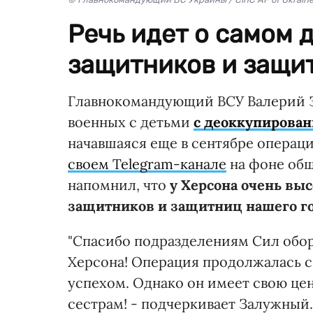
Речь идет о самом 
защитников и защи
Главнокомандующий ВСУ Валерий 
военных с детьми
с деоккупирован
начавшаяся еще в сентябре операц
своем Telegram-канале
на фоне общ
напомнил, что
у Херсона очень вы
защитников и защитниц нашего го
"Спасибо подразделениям Сил обо
Херсона! Операция продолжалась с
успехом. Однако он имеет свою цен
сестрам! - подчеркивает Залужный. 