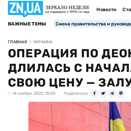
ЗЕРКАЛО НЕДЕЛИ
Новости
Ста
не подводим с 1994-го года
ВАЖНЫЕ ТЕМЫ
Смена правительства и руковод
ГЛАВНАЯ
УКРАИНА
ОПЕРАЦИЯ ПО ДЕО
ДЛИЛАСЬ С НАЧАЛ
СВОЮ ЦЕНУ — ЗА
14 ноября, 2022, 15:05
Поделиться