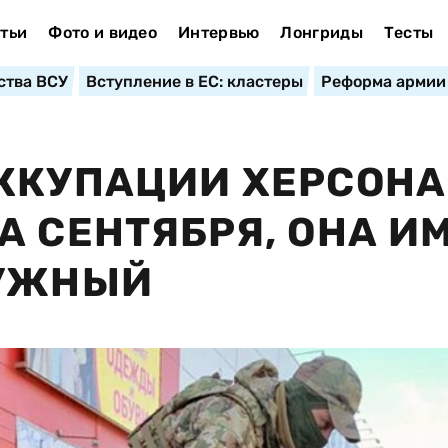
тьи
Фото и видео
Интервью
Лонгриды
Тесты
ства ВСУ
Вступление в ЕС: кластеры
Реформа армии
ККУПАЦИИ ХЕРСОНА
А СЕНТЯБРЯ, ОНА И
ЛУЖНЫЙ