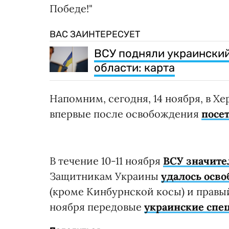
Победе!"
ВАС ЗАИНТЕРЕСУЕТ
ВСУ подняли украинский
области: карта
Напомним, сегодня, 14 ноября, в Х
впервые после освобождения
посе
В течение 10-11 ноября
ВСУ значите
Защитникам Украины
удалось осво
(кроме Кинбурнской косы) и правый
ноября передовые
украинские спе