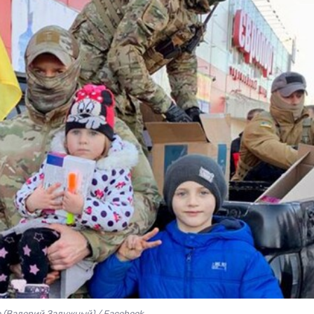
 (Валерий Залужный) / Facebook