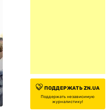
ПОДДЕРЖАТЬ ZN.UA
Поддержать независимую
журналистику!