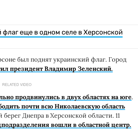
 флаг еще в одном селе в Херсонской
ерсоне был поднят украинский флаг. Город
тил президент Владимир Зеленский.
RELATED VIDEO
льно продвинулись в двух областях на юге
.
бодить почти всю Николаевскую область
 берег Днепра в Херсонской области. 11
цподразделения вошли в областной центр.