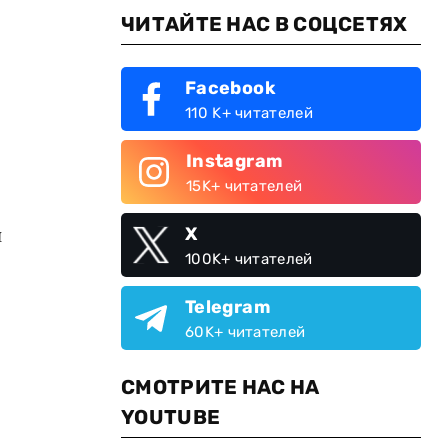
ЧИТАЙТЕ НАС В СОЦСЕТЯХ
Facebook
110 K+ читателей
Instagram
15K+ читателей
н
X
100K+ читателей
Telegram
60K+ читателей
СМОТРИТЕ НАС НА
YOUTUBE