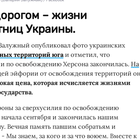
дорогом – жизни
тниц Украины.
Залужный опубликовал фото украинских
ных территорий юга
и отметил, что
ии по освобождению Херсона закончилась.
На
ей эйфории от освобождения территорий о
сокая цена, которая исчисляется жизнями
сударства.
роны за сверхусилия по освобождению
 начала сентября и закончилась нашим
у. Вечная память павшим собратьям и
- Мы знаем, за кого и за что воюем. Вместе к