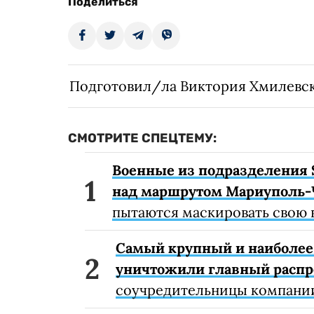
Поделиться
Подготовил/ла Виктория Хмилевс
СМОТРИТЕ СПЕЦТЕМУ:
Военные из подразделения 
над маршрутом Мариуполь-
пытаются маскировать свою 
Самый крупный и наиболее 
уничтожили главный расп
соучредительницы компании