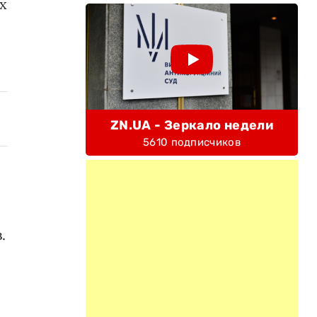
х
ZN.UA - Зеркало недели
5610 подписчиков
.