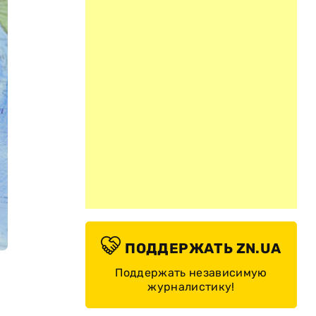
ПОДДЕРЖАТЬ ZN.UA
Поддержать независимую
журналистику!