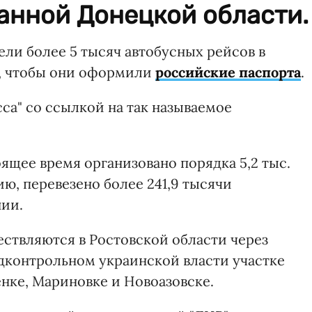
анной Донецкой области.
ли более 5 тысяч автобусных рейсов в
, чтобы они оформили
российские паспорта
.
са" со ссылкой на так называемое
оящее время организовано порядка 5,2 тыс.
ю, перевезено более 241,9 тысячи
нии.
ствляются в Ростовской области через
дконтрольном украинской власти участке
енке, Мариновке и Новоазовске.