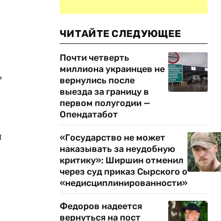
ЧИТАЙТЕ СЛЕДУЮЩЕЕ
Почти четверть
миллиона украинцев не
ь
вернулись после
выезда за границу в
первом полугодии —
Опендатабот
и
«Государство не может
наказывать за неудобную
критику»: Ширшин отменил
через суд приказ Сырского о
«недисциплинированности»
Федоров надеется
вернуться на пост