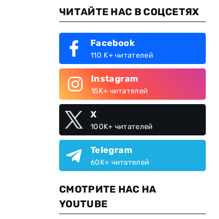
ЧИТАЙТЕ НАС В СОЦСЕТЯХ
Facebook
110 K+ читателей
Instagram
15K+ читателей
X
100K+ читателей
Telegram
60K+ читателей
СМОТРИТЕ НАС НА
YOUTUBE