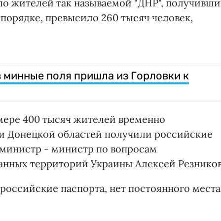
сло жителей так называемой "ДНР", получивши
порядке, превысило 260 тысяч человек,
з минные поля пришла из Горловки к
 мере 400 тысяч жителей временно
 и Донецкой областей получили российские
-министр - министр по вопросам
анных территорий Украины Алексей Резников
т российские паспорта, нет постоянного места