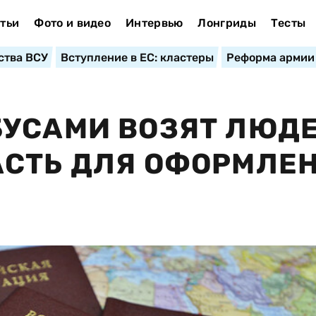
тьи
Фото и видео
Интервью
Лонгриды
Тесты
ства ВСУ
Вступление в ЕС: кластеры
Реформа армии
УСАМИ ВОЗЯТ ЛЮДЕ
АСТЬ ДЛЯ ОФОРМЛЕ