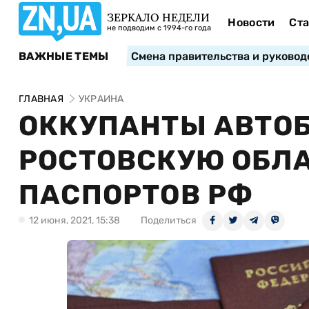
ЗЕРКАЛО НЕДЕЛИ
Новости
Ста
не подводим с 1994-го года
ВАЖНЫЕ ТЕМЫ
Смена правительства и руковод
ГЛАВНАЯ
УКРАИНА
ОККУПАНТЫ АВТОБ
РОСТОВСКУЮ ОБЛ
ПАСПОРТОВ РФ
12 июня, 2021, 15:38
Поделиться