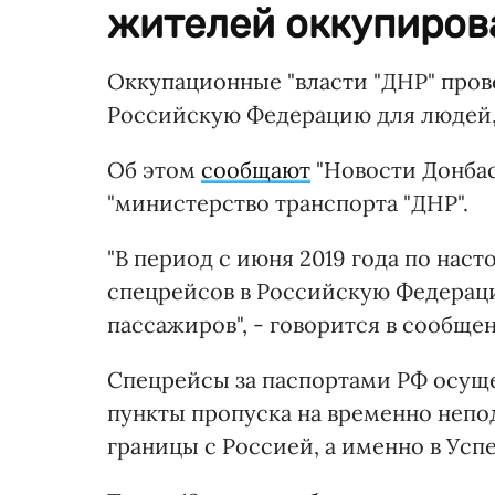
жителей оккупиров
Оккупационные "власти "ДНР" прове
Российскую Федерацию для людей
Об этом
сообщают
"Новости Донбас
"министерство транспорта "ДНР".
"В период с июня 2019 года по наст
спецрейсов в Российскую Федераци
пассажиров", - говорится в сообще
Спецрейсы за паспортами РФ осуще
пункты пропуска на временно непо
границы с Россией, а именно в Усп