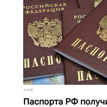
© НТВ
Паспорта РФ получ