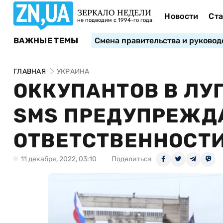
ЗЕРКАЛО НЕДЕЛИ
Новости
Ста
не подводим с 1994-го года
ВАЖНЫЕ ТЕМЫ
Смена правительства и руковод
ГЛАВНАЯ
УКРАИНА
ОККУПАНТОВ В ЛУ
SMS ПРЕДУПРЕЖДА
ОТВЕТСТВЕННОСТИ
11 декабря, 2022, 03:10
Поделиться