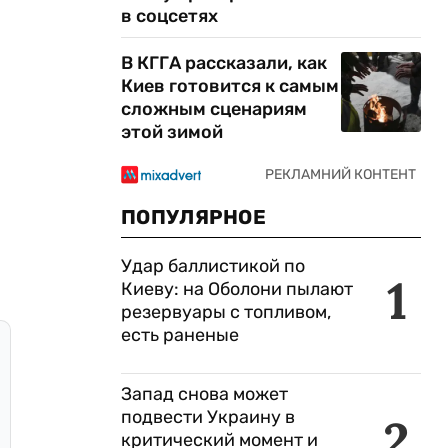
в соцсетях
В КГГА рассказали, как
Киев готовится к самым
сложным сценариям
этой зимой
ПОПУЛЯРНОЕ
Удар баллистикой по
1
Киеву: на Оболони пылают
резервуары с топливом,
есть раненые
Запад снова может
подвести Украину в
2
критический момент и