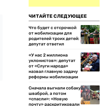
ЧИТАЙТЕ СЛЕДУЮЩЕЕ
Что будет с отсрочкой
от мобилизации для
родителей троих детей:
депутат ответил
«У нас 2 миллиона
уклонистов»: депутат
от «Слуги народа»
назвал главную задачу
реформы мобилизации
Сначала выгнали собаку
шваброй, а потом
«спасли»: «Новую
почту» раскритиковали