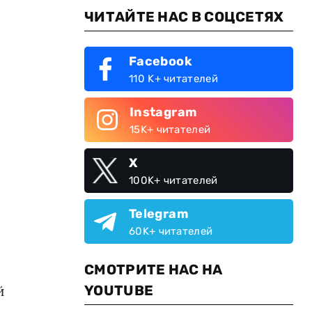
ЧИТАЙТЕ НАС В СОЦСЕТЯХ
Facebook
110 K+ читателей
Instagram
15K+ читателей
X
100K+ читателей
Telegram
60K+ читателей
СМОТРИТЕ НАС НА
YOUTUBE
й