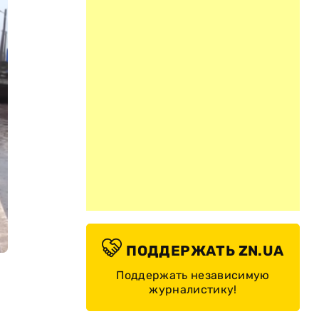
ПОДДЕРЖАТЬ ZN.UA
Поддержать независимую
журналистику!