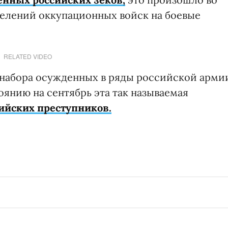
делений оккупационных войск на боевые
RELATED VIDEO
набора осужденных в ряды российской арми
тоянию на сентябрь эта так называемая
ийских преступников.