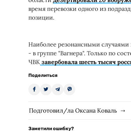
время перевозки одного из подраз
позиции.
Наиболее резонансными случаями 
- в группе "Вагнера". Только по сос
ЧВК
завербовала шесть тысяч росс
Поделиться
Подготовил/ла Оксана Коваль
Заметили ошибку?