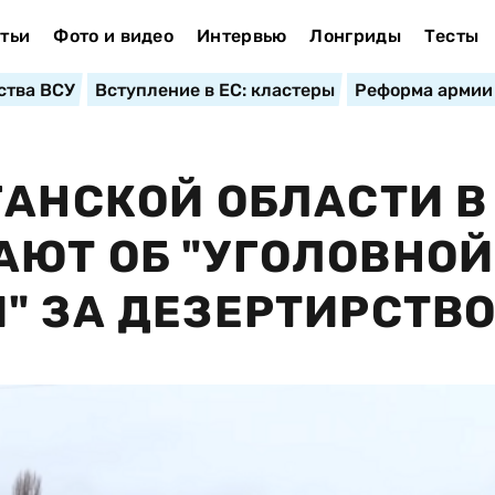
тьи
Фото и видео
Интервью
Лонгриды
Тесты
ства ВСУ
Вступление в ЕС: кластеры
Реформа армии
ГАНСКОЙ ОБЛАСТИ В
ЮТ ОБ "УГОЛОВНОЙ
" ЗА ДЕЗЕРТИРСТВ