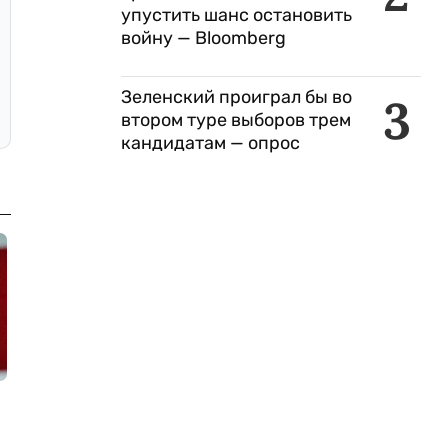
упустить шанс остановить
войну — Bloomberg
Зеленский проиграл бы во
3
втором туре выборов трем
кандидатам — опрос