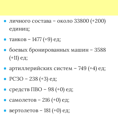
личного состава – около 33800 (+200)
единиц;
танков – 1477 (+9) ед;
боевых бронированных машин – 3588
(+11) ед;
артиллерийских систем – 749 (+4) ед;
РСЗО – 238 (+3) ед;
средств ПВО – 98 (+0) ед;
самолетов – 216 (+0) ед;
вертолетов – 181 (+0) ед;