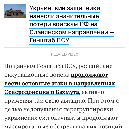
Украинские защитники
нанесли значительные
потери войскам РФ на
Славянском направлении —
Генштаб ВСУ
RELATED VIDEO
По данным Генштаба ВСУ, российские
оккупационные войска
продолжают
вести основные атаки в направлениях
Северодонецка и Бахмута
, активно
применяя там свою авиацию. При этом с
целью недопущения перегруппировки
украинских сил оккупанты продолжают
массированные обстрелы наших позиций