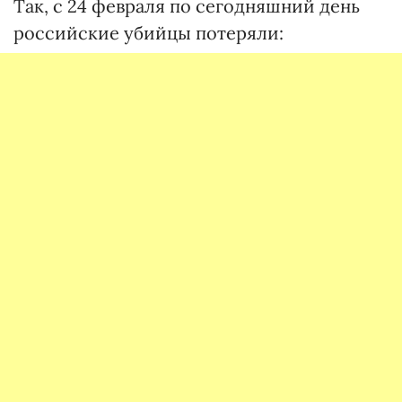
Так, с 24 февраля по сегодняшний день
российские убийцы потеряли: