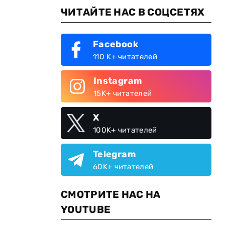
ЧИТАЙТЕ НАС В СОЦСЕТЯХ
Facebook
110 K+ читателей
Instagram
15K+ читателей
X
100K+ читателей
Telegram
60K+ читателей
СМОТРИТЕ НАС НА
YOUTUBE