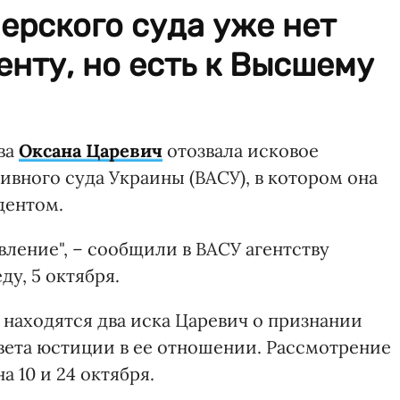
ерского суда уже нет
енту, но есть к Высшему
ва
Оксана Царевич
отозвала исковое
вного суда Украины (ВАСУ), в котором она
дентом.
вление", – сообщили в ВАСУ агентству
у, 5 октября.
У находятся два иска Царевич о признании
ета юстиции в ее отношении. Рассмотрение
 10 и 24 октября.