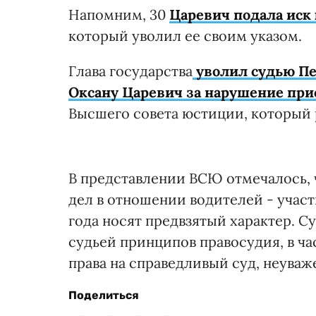
Напомним, 30
Царевич подала иск
который уволил ее своим указом.
Глава государства
уволил судью Пе
Оксану Царевич за нарушение при
Высшего совета юстиции, который 
В представлении ВСЮ отмечалось, 
дел в отношении водителей - участ
года носят предвзятый характер. 
судьей принципов правосудия, в ча
права на справедливый суд, неуваж
Поделиться