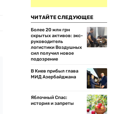
ЧИТАЙТЕ СЛЕДУЮЩЕЕ
Более 20 млн грн
скрытых активов: экс-
руководитель
логистики Воздушных
сил получил новое
подозрение
В Киев прибыл глава
МИД Азербайджана
Яблочный Спас:
история и запреты