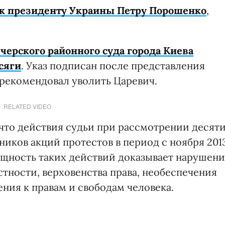
 к президенту Украины Петру Порошенко
,
черского районного суда города Киева
сяги
. Указ подписан после представления
рекомендовал уволить Царевич.
RELATED VIDEO
что действия судьи при рассмотрении десят
ников акций протестов в период с ноября 201
Сущность таких действий доказывает нарушен
стности, верховенства права, необеспечения
ения к правам и свободам человека.