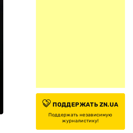
ПОДДЕРЖАТЬ ZN.UA
Поддержать независимую
журналистику!