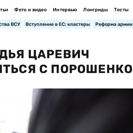
тьи
Фото и видео
Интервью
Лонгриды
Тесты
ства ВСУ
Вступление в ЕС: кластеры
Реформа армии
ДЬЯ ЦАРЕВИЧ
ТЬСЯ С ПОРОШЕНКО