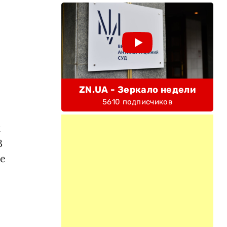
ZN.UA - Зеркало недели
5610 подписчиков
и
3
ие