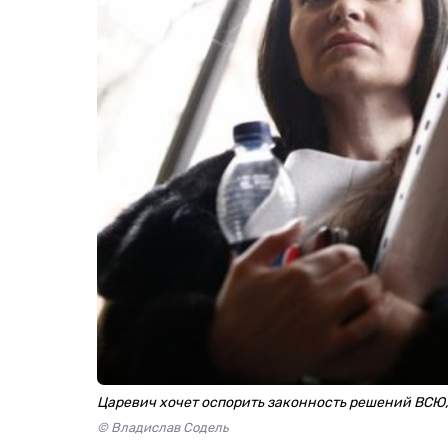
Царевич хочет оспорить законность решений ВСЮ,
© Владислав Содель