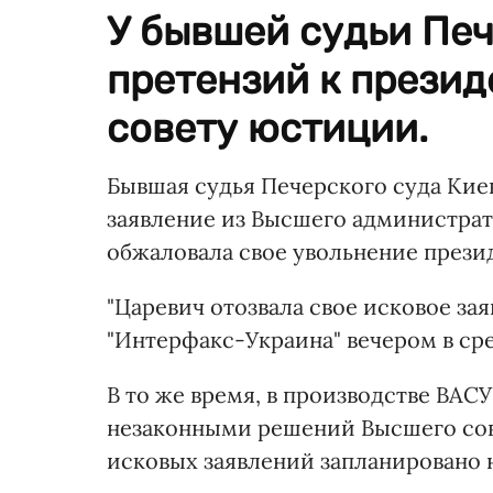
У бывшей судьи Печ
претензий к презид
совету юстиции.
Бывшая судья Печерского суда Кие
заявление из Высшего администрати
обжаловала свое увольнение прези
"Царевич отозвала свое исковое зая
"Интерфакс-Украина" вечером в сред
В то же время, в производстве ВАС
незаконными решений Высшего сов
исковых заявлений запланировано на