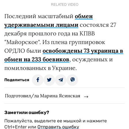
RELATED VIDEO
Последний масштабный
обмен
удерживаемыми лицами
состоялся 27
декабря прошлого года на КПВВ
"Майорское". Из плена группировок
ОРДЛО были
освобождены 73 украинца в
обмен на 233 боевиков
, осужденных и
помилованных в Украине.
Поделиться
Подготовил/ла Марина Ясинская
Заметили ошибку?
Пожалуйста, выделите ее мышкой и нажмите
Ctrl+Enter или
Отправить ошибку