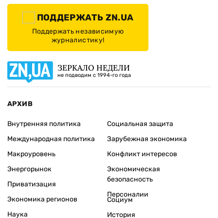
ПОДДЕРЖАТЬ ZN.UA
Поддержать независимую
журналистику!
ЗЕРКАЛО НЕДЕЛИ
не подводим с 1994-го года
АРХИВ
Внутренняя политика
Социальная защита
Международная политика
Зарубежная экономика
Макроуровень
Конфликт интересов
Энергорынок
Экономическая
безопасность
Приватизация
Персоналии
Экономика регионов
Социум
Наука
История