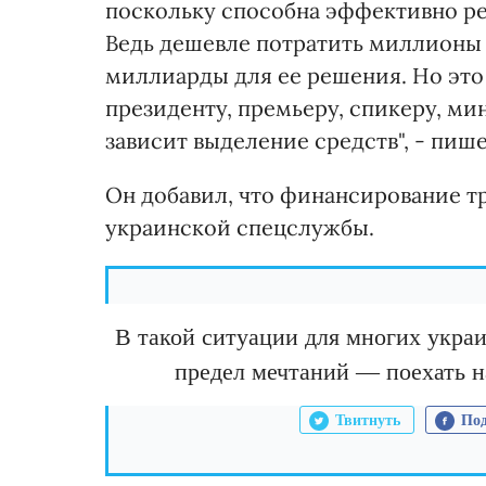
поскольку способна эффективно ре
Ведь дешевле потратить миллионы 
миллиарды для ее решения. Но это
президенту, премьеру, спикеру, ми
зависит выделение средств", - пиш
Он добавил, что финансирование 
украинской спецслужбы.
В такой ситуации для многих укра
предел мечтаний — поехать на
Твитнуть
Под