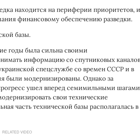
ведка находится на периферии приоритетов, 
мания финансовому обеспечению разведки.
ской базы.
гие годы была сильна своими
снимать информацию со спутниковых каналов
украинской спецслужбе со времен СССР и в
ия были модернизированы. Однако за
прогресс ушел вперед семимильными шагами
 модернизировать свои технические
ьная часть технической базы располагалась в
RELATED VIDEO