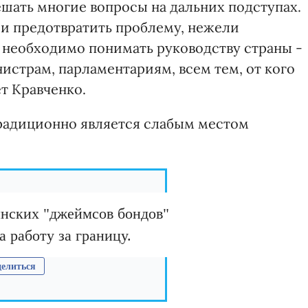
шать многие вопросы на дальних подступах.
и предотвратить проблему, нежели
 необходимо понимать руководству страны -
нистрам, парламентариям, всем тем, от кого
ет Кравченко.
традиционно является слабым местом
инских "джеймсов бондов"
 работу за границу.
елиться