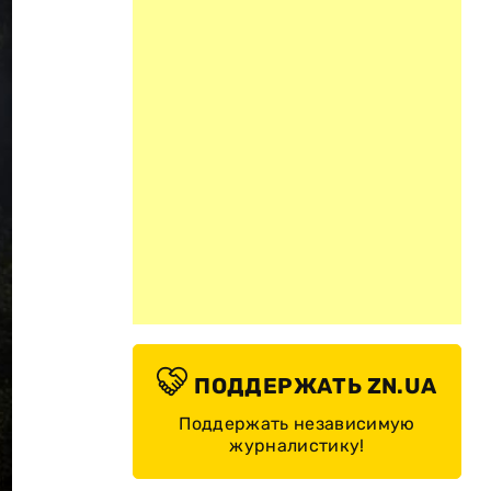
ПОДДЕРЖАТЬ ZN.UA
Поддержать независимую
журналистику!