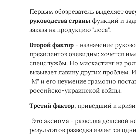
Первым обозреватель выделяет
отс
руководства страны
функций и зада
заказа на продукцию "леса".
Второй фактор
- назначение руков
президентов очевидны: хочется им
спецслужбы. Но мискастинг на роль 
вызывает лавину других проблем. И
"М" и его неумение грамотно пост
российско-украинской войны.
Третий фактор
, приведший к кризи
"Это аксиома - разведка дешевой н
результатов разведка является од