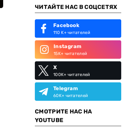
ЧИТАЙТЕ НАС В СОЦСЕТЯХ
Facebook
110 K+ читателей
Instagram
15K+ читателей
X
100K+ читателей
Telegram
60K+ читателей
СМОТРИТЕ НАС НА
YOUTUBE