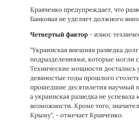
Кравченко предупреждает, что раз
Банковая не уделяет должного вни
Четвертый фактор
- износ техниче
"Украинская внешняя разведка дол
подразделениями, которые могли 
Технические мощности достались 
девяностые годы прошлого столет
прошедшие десятилетия научный 
а украинская разведка не успевала
возможности. Кроме того, значител
Крыму", - отмечает Кравченко.