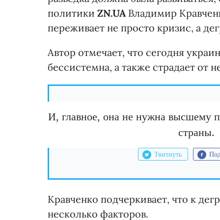
политики
ZN.UA
Владимир Кравченко
переживает не просто кризис, а де
Автор отмечает, что сегодня украи
бессистемна, а также страдает от 
И, главное, она не нужна высшему 
страны.
Твитнуть
Под
Кравченко подчеркивает, что к де
несколько факторов.