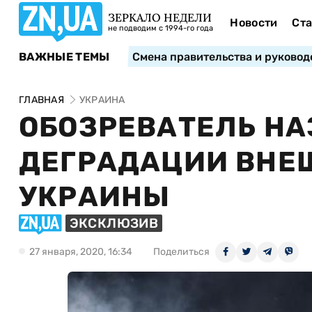
ЗЕРКАЛО НЕДЕЛИ
Новости
Ста
не подводим с 1994-го года
ВАЖНЫЕ ТЕМЫ
Смена правительства и руковод
ГЛАВНАЯ
УКРАИНА
ОБОЗРЕВАТЕЛЬ НА
ДЕГРАДАЦИИ ВНЕ
УКРАИНЫ
ЭКСКЛЮЗИВ
27 января, 2020, 16:34
Поделиться