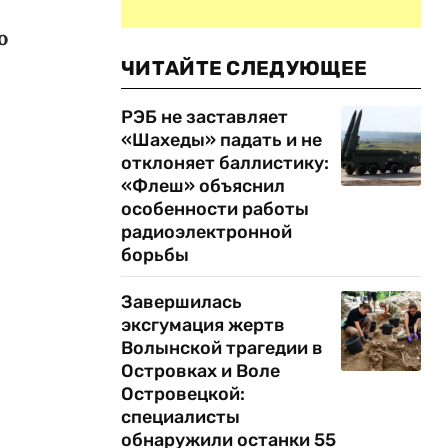
о
ЧИТАЙТЕ СЛЕДУЮЩЕЕ
РЭБ не заставляет
«Шахеды» падать и не
отклоняет баллистику:
«Флеш» объяснил
особенности работы
радиоэлектронной
борьбы
Завершилась
эксгумация жертв
Волынской трагедии в
Островках и Воле
Островецкой:
специалисты
обнаружили останки 55