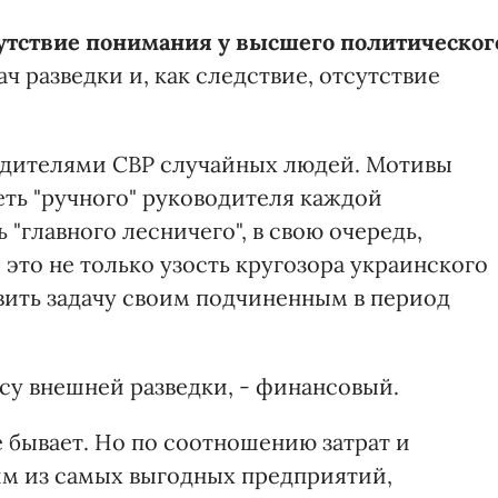
утствие понимания у высшего политическог
ч разведки и, как следствие, отсутствие
одителями СВР случайных людей. Мотивы
еть "ручного" руководителя каждой
"главного лесничего", в свою очередь,
 это не только узость кругозора украинского
авить задачу своим подчиненным в период
су внешней разведки, - финансовый.
е бывает. Но по соотношению затрат и
ним из самых выгодных предприятий,