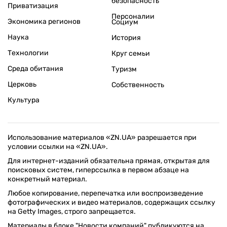
безопасность
Приватизация
Персоналии
Экономика регионов
Социум
Наука
История
Технологии
Круг семьи
Среда обитания
Туризм
Церковь
Собственность
Культура
Использование материалов «ZN.UA» разрешается при
условии ссылки на «ZN.UA».
Для интернет-изданий обязательна прямая, открытая для
поисковых систем, гиперссылка в первом абзаце на
конкретный материал.
Любое копирование, перепечатка или воспроизведение
фотографических и видео материалов, содержащих ссылку
на Getty Images, строго запрещается.
Материалы в блоке "Новости компаний" публикуются на