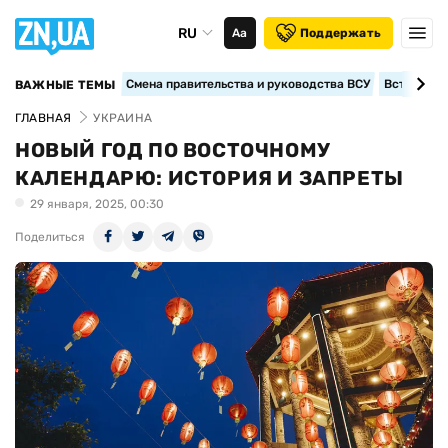
RU
Аа
Поддержать
Смена правительства и руководства ВСУ
Вступление
ВАЖНЫЕ ТЕМЫ
ГЛАВНАЯ
УКРАИНА
НОВЫЙ ГОД ПО ВОСТОЧНОМУ
КАЛЕНДАРЮ: ИСТОРИЯ И ЗАПРЕТЫ
29 января, 2025, 00:30
Поделиться