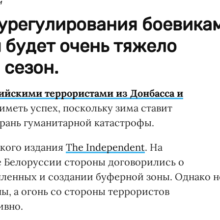
и
 урегулирования боевика
 будет очень тяжело
 сезон.
ийскими террористами из Донбасса и
иметь успех, поскольку зима ставит
грань гуманитарной катастрофы.
ского издания
The Independent
. На
е Белоруссии стороны договорились о
ленных и создании буферной зоны. Однако н
ы, а огонь со стороны террористов
ивно.