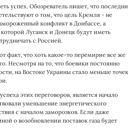
ть успех. Обозреватель пишет, что последн
етельствуют о том, что цель Кремля - не
амороженный конфликт в Донбассе, а
 которой Луганск и Донецк будут иметь
трудничать с Россией.
т факт, что хоть какое-то перемирие все же
го. Несмотря на то, что боевики постоянно
ти, на Востоке Украины стало меньше точек
ои.
спеха этих переговоров, является начало
твовали уменьшение энергетического
твия с началом заморозков. Если даже
ной о возобновлении поставок газа будет