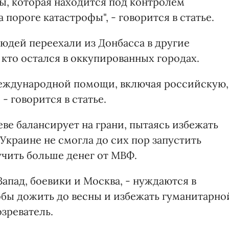
ы, которая находится под контролем
 пороге катастрофы", - говорится в статье.
людей переехали из Донбасса в другие
 кто остался в оккупированных городах.
международной помощи, включая российскую,
- говорится в статье.
еве балансирует на грани, пытаясь избежать
 Украине не смогла до сих пор запустить
чить больше денег от МВФ.
Запад, боевики и Москва, - нуждаются в
бы дожить до весны и избежать гуманитарно
озреватель.