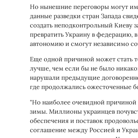
Но нынешние переговоры могут име
данные разведки стран Запада свид
создать неподконтрольный Киеву з
превратить Украину в федерацию, в
автономию и смогут независимо со
Еще одной причиной может стать то
лучше, чем если бы не было никако
нарушали предыдущие договореннос
где продолжались ожесточенные б
"Но наиболее очевидной причиной у
зимы. Миллионы украинцев почувс
обеспечения и поставок продовольс
соглашение между Россией и Украи