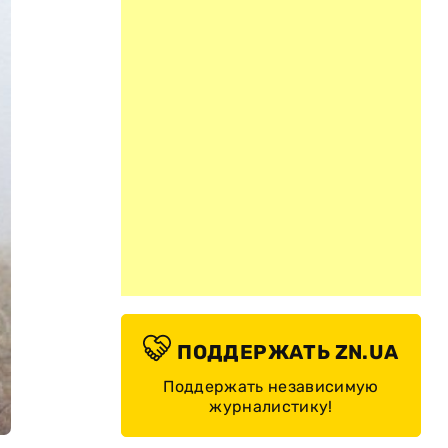
ПОДДЕРЖАТЬ ZN.UA
Поддержать независимую
журналистику!