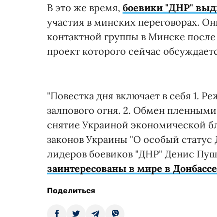
В это же время,
боевики "ДНР" вы
участия в минских переговорах. Они
контактной группы в Минске после 
проект которого сейчас обсуждаетс
"Повестка дня включает в себя 1. 
залпового огня. 2. Обмен пленными
снятие Украиной экономической бл
законов Украины "О особый статус Д
лидеров боевиков "ДНР" Денис Пуш
заинтересованы в мире в Донбассе
Поделиться