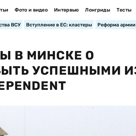
тьи
Фото и видео
Интервью
Лонгриды
Тесты
ства ВСУ
Вступление в ЕС: кластеры
Реформа армии
Ы В МИНСКЕ О
БЫТЬ УСПЕШНЫМИ И
DEPENDENT