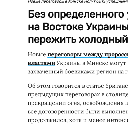
Новые переговоры в Минске могут быть успешным
Без определенного
на Востоке Украины
пережить холодный
Новые
переговоры между проросс
властями
Украины в Минске могут 
захваченный боевиками регион на 
Об этом говорится в статье британ
предыдущих переговорах в столиц
прекращении огня, освобождения п
все договоренности были выполнен
продолжился, хотя и менее интенс