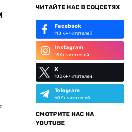
ЧИТАЙТЕ НАС В СОЦСЕТЯХ
м
Facebook
110 K+ читателей
Instagram
15K+ читателей
X
100K+ читателей
Telegram
60K+ читателей
е
СМОТРИТЕ НАС НА
YOUTUBE