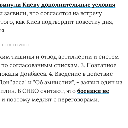
двинули Киеву дополнительные условия
 заявили, что согласятся на встречу
того, как Киев подтвердит повестку дня,
я.
RELATED VIDEO
Режим тишины и отвод артиллерии и систем
 по согласованным спискам. 3. Поэтапное
окады Донбасса. 4. Введение в действие
онбасса" и "Об амнистии", - заявил один из
илин. В СНБО считают, что
боевики не
и поэтому медлят с переговорами.