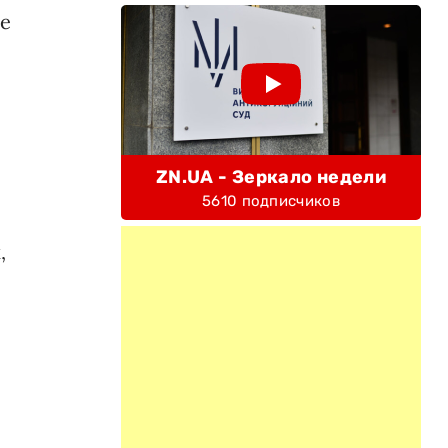
ие
ZN.UA - Зеркало недели
5610 подписчиков
,