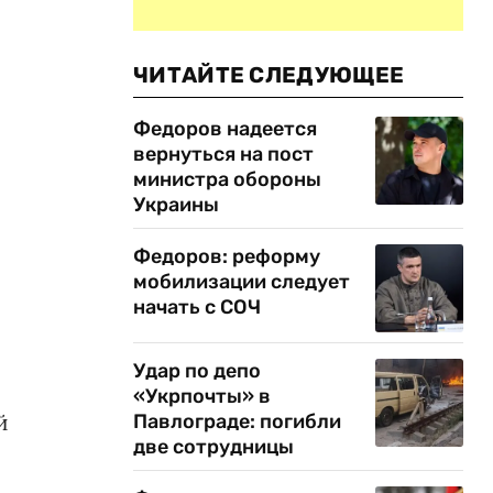
ЧИТАЙТЕ СЛЕДУЮЩЕЕ
Федоров надеется
вернуться на пост
министра обороны
Украины
Федоров: реформу
мобилизации следует
начать с СОЧ
Удар по депо
«Укрпочты» в
й
Павлограде: погибли
две сотрудницы