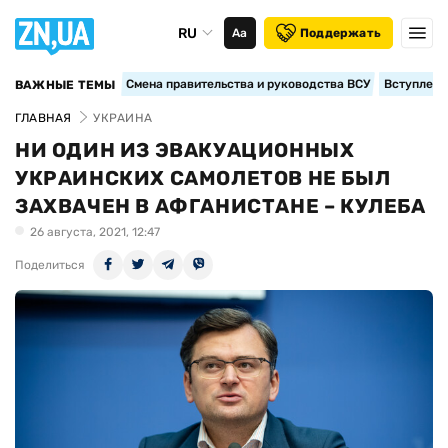
RU
Аа
Поддержать
Смена правительства и руководства ВСУ
Вступление
ВАЖНЫЕ ТЕМЫ
ГЛАВНАЯ
УКРАИНА
НИ ОДИН ИЗ ЭВАКУАЦИОННЫХ
УКРАИНСКИХ САМОЛЕТОВ НЕ БЫЛ
ЗАХВАЧЕН В АФГАНИСТАНЕ – КУЛЕБА
26 августа, 2021, 12:47
Поделиться