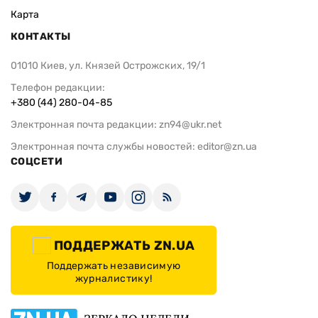
Карта
КОНТАКТЫ
01010 Киев, ул. Князей Острожских, 19/1
Телефон редакции:
+380 (44) 280-04-85
Электронная почта редакции:
zn94@ukr.net
Электронная почта службы новостей:
editor@zn.ua
СОЦСЕТИ
ПОДДЕРЖАТЬ ZN.UA
Поддержать независимую
журналистику!