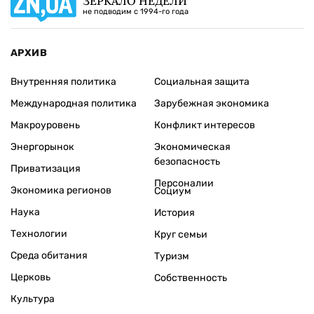
ЗЕРКАЛО НЕДЕЛИ
не подводим с 1994-го года
АРХИВ
Внутренняя политика
Социальная защита
Международная политика
Зарубежная экономика
Макроуровень
Конфликт интересов
Энергорынок
Экономическая
безопасность
Приватизация
Персоналии
Экономика регионов
Социум
Наука
История
Технологии
Круг семьи
Среда обитания
Туризм
Церковь
Собственность
Культура