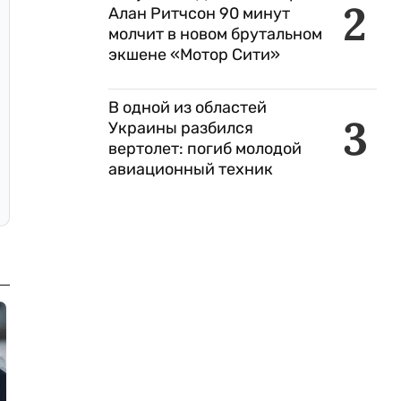
2
Алан Ритчсон 90 минут
молчит в новом брутальном
экшене «Мотор Сити»
В одной из областей
3
Украины разбился
вертолет: погиб молодой
авиационный техник