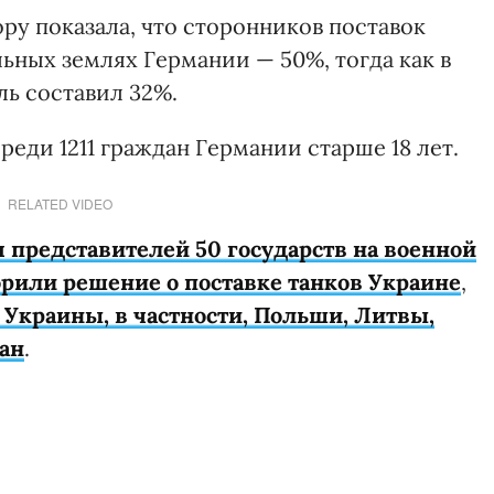
ру показала, что сторонников поставок
ьных землях Германии — 50%, тогда как в
ль составил 32%.
среди 1211 граждан Германии старше 18 лет.
RELATED VIDEO
я представителей 50 государств на военной
брили решение о поставке танков Украине
,
 Украины, в частности, Польши, Литвы,
ран
.