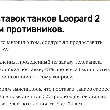
тавок танков Leopard 2
м противников.
го мнения о том, следует ли предоставить
DW.
нения, проведенный по заказу телеканала
ались за поставки, 43% процента были против
ой позиции по этому вопросу.
риям выяснилось, что поставки танков скорее
за них выступили 52% респондентов старше
вителей поколения от 18 до 34 лет.