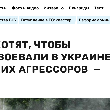
тьи
Фото и видео
Интервью
Лонгриды
Тесты
ства ВСУ
Вступление в ЕС: кластеры
Реформа армии
ОТЯТ, ЧТОБЫ
ВОЕВАЛИ В УКРАИН
ИХ АГРЕССОРОВ —