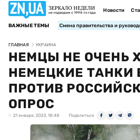
ЗЕРКАЛО НЕДЕЛИ
Новости
Ста
не подводим с 1994-го года
ВАЖНЫЕ ТЕМЫ
Смена правительства и руковод
ГЛАВНАЯ
УКРАИНА
НЕМЦЫ НЕ ОЧЕНЬ Х
НЕМЕЦКИЕ ТАНКИ 
ПРОТИВ РОССИЙСК
ОПРОС
21 января, 2023, 18:48
Поделиться