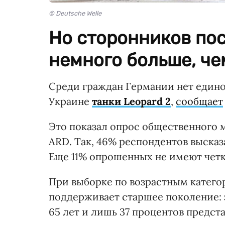
© Deutsche Welle
Но сторонников пос
немного больше, че
Среди граждан Германии нет едино
Украине
танки Leopard 2
,
сообщает
Это показал опрос общественного м
ARD. Так, 46% респондентов высказ
Еще 11% опрошенных не имеют четк
При выборке по возрастным катего
поддерживает старшее поколение: 
65 лет и лишь 37 процентов предста