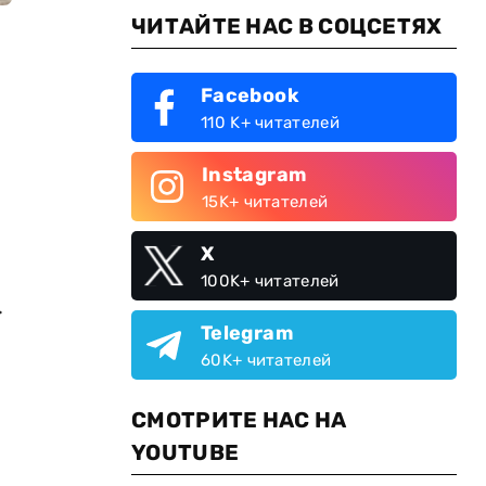
ЧИТАЙТЕ НАС В СОЦСЕТЯХ
Facebook
110 K+ читателей
Instagram
15K+ читателей
X
100K+ читателей
.
Telegram
60K+ читателей
СМОТРИТЕ НАС НА
YOUTUBE