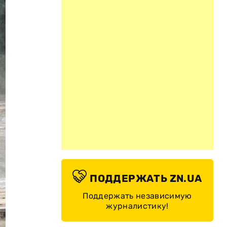
ПОДДЕРЖАТЬ ZN.UA
Поддержать независимую
журналистику!