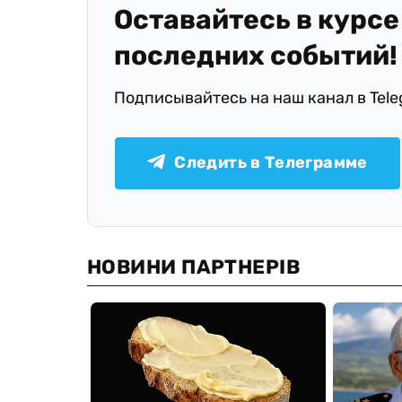
Оставайтесь в курсе
последних событий!
Подписывайтесь на наш канал в Tel
Следить в Телеграмме