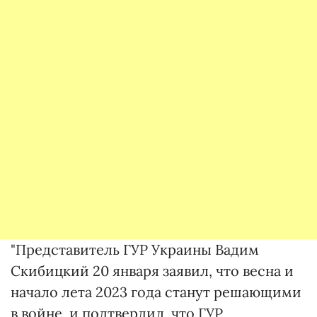
"Представитель ГУР Украины Вадим
Скибицкий 20 января заявил, что весна и
начало лета 2023 года станут решающими
в войне, и подтвердил, что ГУР