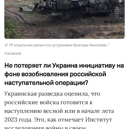
© 79 отдельная десантно-штурмовая бригада Николаев /
Facebook
Не потеряет ли Украина инициативу на
фоне возобновления российской
наступательной операции?
Украинская разведка оценила, что
российские войска готовятся к
наступлению весной или в начале лета
2023 года. Это, как отмечает Институт
исследования войны в своем