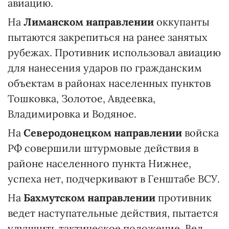
авиацию.
На
Лиманском направлении
оккупанты
пытаются закрепиться на ранее занятых
рубежах. Противник использовал авиацию
для нанесения ударов по гражданским
объектам в районах населенных пунктов
Тошковка, Золотое, Авдеевка,
Владимировка и Водяное.
На
Северодонецком направлении
войска
РФ совершили штурмовые действия в
районе населенного пункта Нижнее,
успеха нет, подчеркивают в Генштабе ВСУ.
На
Бахмутском направлении
противник
ведет наступательные действия, пытается
улучшить тактическое положение. Вел