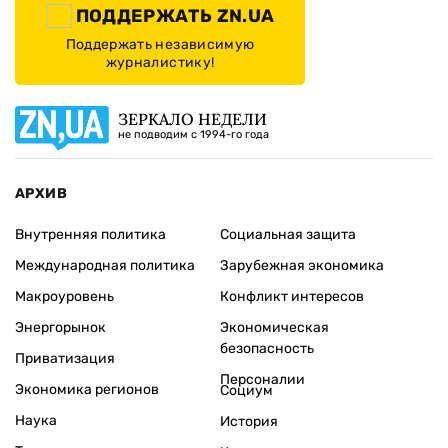
ПОДДЕРЖАТЬ ZN.UA
Поддержать независимую
журналистику!
ЗЕРКАЛО НЕДЕЛИ
не подводим с 1994-го года
АРХИВ
Внутренняя политика
Социальная защита
Международная политика
Зарубежная экономика
Макроуровень
Конфликт интересов
Энергорынок
Экономическая
безопасность
Приватизация
Персоналии
Экономика регионов
Социум
Наука
История