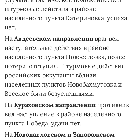
штурмовые действия в районе
населенного пункта Катериновка, успеха
нет.
На
Авдеевском направлении
враг вел
наступательные действия в районе
населенного пункта Новоселовка, понес
потери, отступил. Штурмовые действия
российских оккупанты вблизи
населенных пунктов Новобахмутовка и
Веселое были безуспешными.
На
Кураховском направлении
противник
вел наступление в районе населенного
пункта Победа, удачи нет.
На
Новопавловском и Запорожском