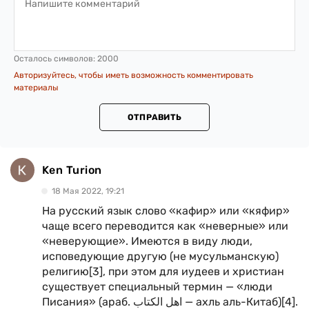
Осталось символов:
2000
Авторизуйтесь, чтобы иметь возможность комментировать
материалы
ОТПРАВИТЬ
Ken Turion
18 Мая 2022, 19:21
На русский язык слово «кафир» или «кяфир»
чаще всего переводится как «неверные» или
«неверующие». Имеются в виду люди,
исповедующие другую (не мусульманскую)
религию[3], при этом для иудеев и христиан
существует специальный термин — «люди
Писания» (араб. اهل الكتاب‎ — ахль аль-Китаб)[4].