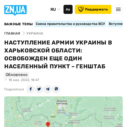
RU
Аа
Поддержать
Смена правительства и руководства ВСУ
Вступление
ВАЖНЫЕ ТЕМЫ
ГЛАВНАЯ
УКРАИНА
НАСТУПЛЕНИЕ АРМИИ УКРАИНЫ В
ХАРЬКОВСКОЙ ОБЛАСТИ:
ОСВОБОЖДЕН ЕЩЕ ОДИН
НАСЕЛЕННЫЙ ПУНКТ – ГЕНШТАБ
Обновлено
18 мая, 2022, 18:47
Поделиться