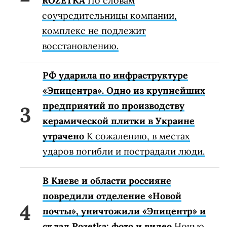
ROZETKA
По словам
соучредительницы компании,
комплекс не подлежит
восстановлению.
РФ ударила по инфраструктуре
«Эпицентра». Одно из крупнейших
предприятий по производству
керамической плитки в Украине
утрачено
К сожалению, в местах
ударов погибли и пострадали люди.
В Киеве и области россияне
повредили отделение «Новой
почты», уничтожили «Эпицентр» и
склад Rozetka: фото и видео
Ночью