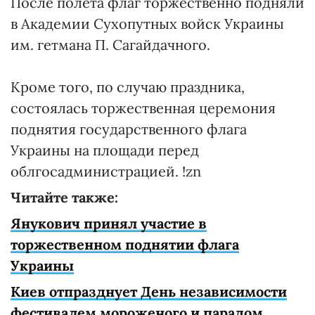
После полета флаг торжественно подняли
в Академии Сухопутных войск Украины
им. гетмана П. Сагайдачного.
Кроме того, по случаю праздника,
состоялась торжественная церемония
поднятия государственного флага
Украины на площади перед
облгосадминистрацией. !zn
Читайте также:
Янукович принял участие в
торжественном поднятии флага
Украины
Киев отпразднует День независимости
фестивалем мороженого и парадом