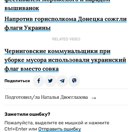
вышиванок
Напротив горисполкома Донецка сожгли
флаги Украины
RELATED VIDEO
Черниговские коммунальщики при
уборке мусора использовали украинский
флаг вместо совка
Поделиться
Подготовил/ла Наталья Двоеглазова
Заметили ошибку?
Пожалуйста, выделите ее мышкой и нажмите
Ctrl+Enter или
Отправить ошибку