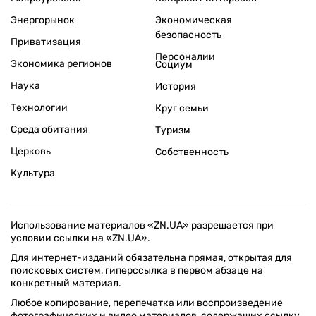
Энергорынок
Экономическая
безопасность
Приватизация
Персоналии
Экономика регионов
Социум
Наука
История
Технологии
Круг семьи
Среда обитания
Туризм
Церковь
Собственность
Культура
Использование материалов «ZN.UA» разрешается при
условии ссылки на «ZN.UA».
Для интернет-изданий обязательна прямая, открытая для
поисковых систем, гиперссылка в первом абзаце на
конкретный материал.
Любое копирование, перепечатка или воспроизведение
фотографических и видео материалов, содержащих ссылку