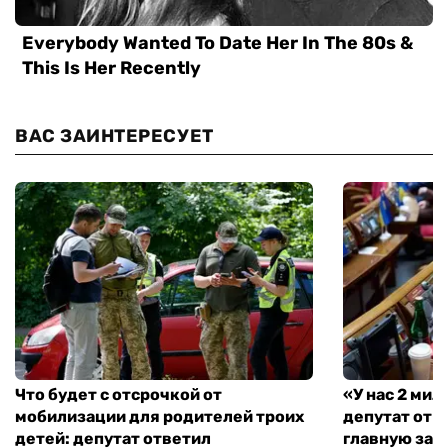
ВАС ЗАИНТЕРЕСУЕТ
Что будет с отсрочкой от
«У нас 2 ми
мобилизации для родителей троих
депутат от 
детей: депутат ответил
главную зад