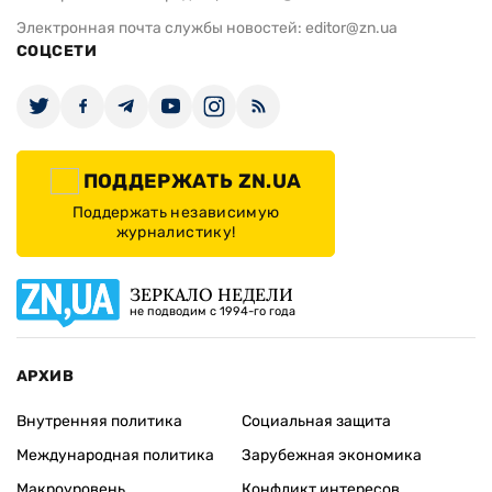
Электронная почта службы новостей:
editor@zn.ua
СОЦСЕТИ
ПОДДЕРЖАТЬ ZN.UA
Поддержать независимую
журналистику!
ЗЕРКАЛО НЕДЕЛИ
не подводим с 1994-го года
АРХИВ
Внутренняя политика
Социальная защита
Международная политика
Зарубежная экономика
Макроуровень
Конфликт интересов