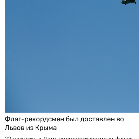
Флаг-рекордсмен был доставлен во
Львов из Крыма
23 августа, в
День государственного флага
,