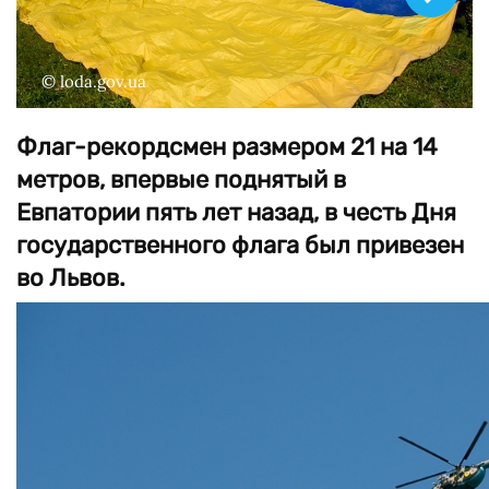
© loda.gov.ua
Флаг-рекордсмен размером 21 на 14
метров, впервые поднятый в
Евпатории пять лет назад, в честь Дня
государственного флага был привезен
во Львов.