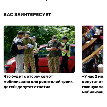
ВАС ЗАИНТЕРЕСУЕТ
Что будет с отсрочкой от
«У нас 2 ми
мобилизации для родителей троих
депутат от 
детей: депутат ответил
главную зад
мобилизаци