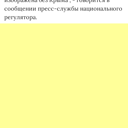
сообщении пресс-службы национального
регулятора.