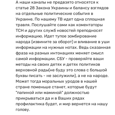
А наши каналы не предвзято относятся к
статье 28 Закона Украины и балансу взглядов
на отдельные политические события в
Украине. По нашему ТВ идет одна сплошная
травля. Послушайте сами как коментаторы
ТСН и других служб новостей преподносят
информацию. Идет тупое зомбирование
народа (извините за оборот) и вливание в уши
информации на нужных нотах. Ведь сказанная
фраза на разных интонациях меняет смысл
самой информации. СБУ - проверяйте ваши
методы на своих детях и детях политиков
верховной рады(не буду это слова с большой
буквы писать - не заслужили), а не на народе.
Может тогда моральных уродов в нашей
стране поменьше станет, которые будут
"папиной или маминой" должностью
прикрываться да и в Ваших рядах
профилактика будет, и мир вернется на нашу
голову.