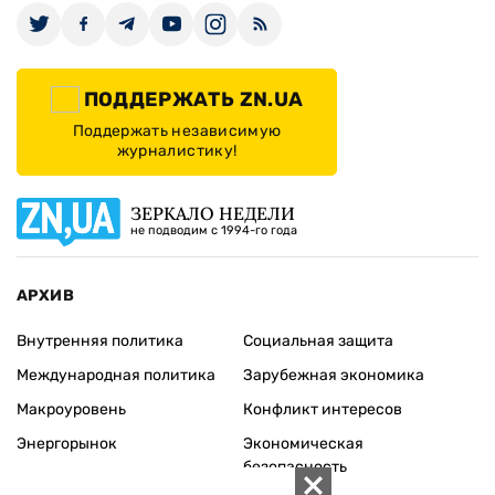
ПОДДЕРЖАТЬ ZN.UA
Поддержать независимую
журналистику!
ЗЕРКАЛО НЕДЕЛИ
не подводим с 1994-го года
АРХИВ
Внутренняя политика
Социальная защита
Международная политика
Зарубежная экономика
Макроуровень
Конфликт интересов
Энергорынок
Экономическая
безопасность
Приватизация