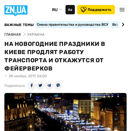
RU
Аа
Поддержать
Смена правительства и руководства ВСУ
Вступление
ВАЖНЫЕ ТЕМЫ
ГЛАВНАЯ
УКРАИНА
НА НОВОГОДНИЕ ПРАЗДНИКИ В
КИЕВЕ ПРОДЛЯТ РАБОТУ
ТРАНСПОРТА И ОТКАЖУТСЯ ОТ
ФЕЙЕРВЕРКОВ
28 ноября, 2017, 06:00
Поделиться