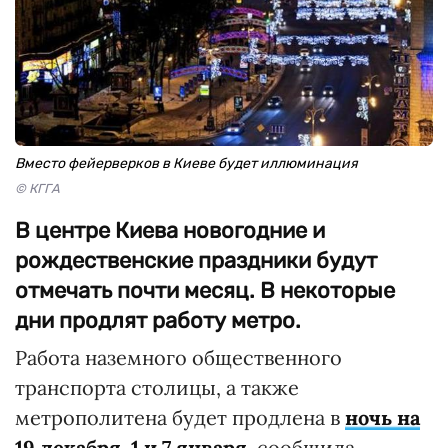
Вместо фейерверков в Киеве будет иллюминация
© КГГА
В центре Киева новогодние и
рождественские праздники будут
отмечать почти месяц. В некоторые
дни продлят работу метро.
Работа наземного общественного
транспорта столицы, а также
метрополитена будет продлена в
ночь на
19 декабря, 1 и 7 января
, сообщила