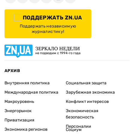
ПОДДЕРЖАТЬ ZN.UA
Поддержать независимую
журналистику!
ЗЕРКАЛО НЕДЕЛИ
не подводим с 1994-го года
АРХИВ
Внутренняя политика
Социальная защита
Международная политика
Зарубежная экономика
Макроуровень
Конфликт интересов
Энергорынок
Экономическая
безопасность
Приватизация
Персоналии
Экономика регионов
Социум