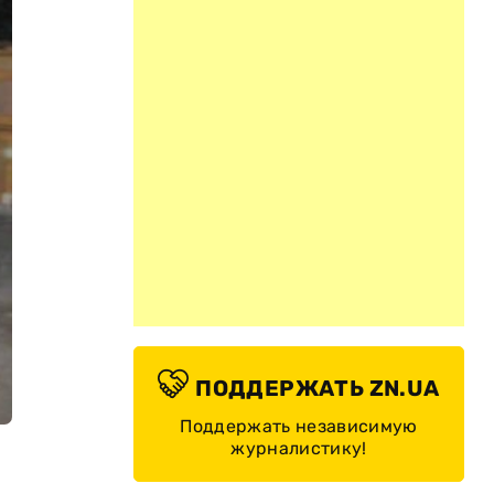
ПОДДЕРЖАТЬ ZN.UA
Поддержать независимую
журналистику!