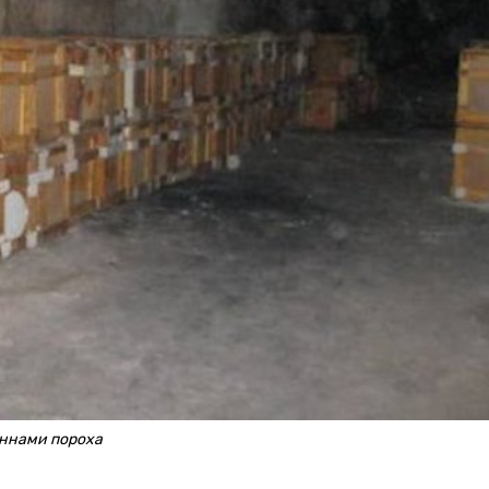
оннами пороха