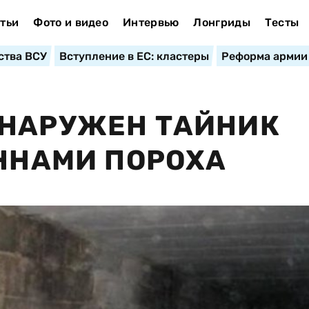
тьи
Фото и видео
Интервью
Лонгриды
Тесты
ства ВСУ
Вступление в ЕС: кластеры
Реформа армии
БНАРУЖЕН ТАЙНИК
ОННАМИ ПОРОХА