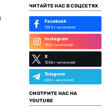
ЧИТАЙТЕ НАС В СОЦСЕТЯХ
а
Facebook
110 K+ читателей
Instagram
15K+ читателей
X
100K+ читателей
Telegram
60K+ читателей
СМОТРИТЕ НАС НА
YOUTUBE