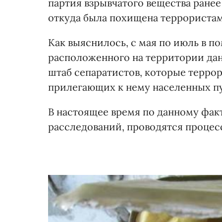
партия взрывчатого вещества ранее
откуда была похищена террористами
Как выяснилось, с мая по июль в п
расположенного на территории да
штаб сепаратистов, которые терр
прилегающих к нему населенных пу
В настоящее время по данному фак
расследований, проводятся процес