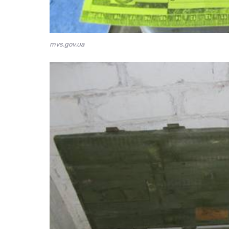
mvs.gov.ua