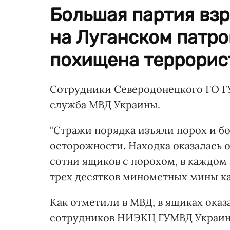
Большая партия взр
на Луганском патро
похищена террорист
Сотрудники Северодонецкого ГО ГУ
служба МВД Украины.
"Стражи порядка изъяли порох и б
осторожности. Находка оказалась о
сотни ящиков с порохом, в каждом 
трех десятков минометных мины кал
Как отметили в МВД, в ящиках оказ
сотрудников НИЭКЦ ГУМВД Украины