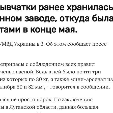
ывчатки ранее хранилась
нном заводе, откуда был
ами в конце мая.
МВД Украины в 3. Об этом сообщает пресс-
оеприпасы с соблюдением всех правил
чень опасной. Ведь в ней было почти три
из которых по 80 кг, а также мини-арсенал из
ибра 50 и 82 мм", - говорится в сообщении.
ался не просто порох. По заключению
 в Луганской области, данная большая