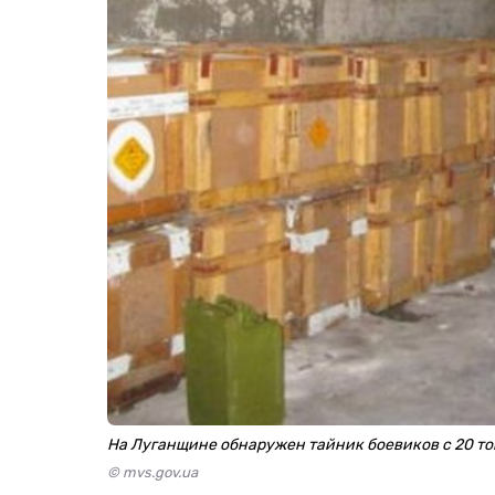
На Луганщине обнаружен тайник боевиков с 20 т
© mvs.gov.ua