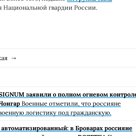
я Национальной гвардии России.
кая
SIGNUM заявили о полном огневом контрол
Чонгар
Военные отметили, что россияне
военную логистику под гражданскую.
автоматизированный: в Броварах россияне