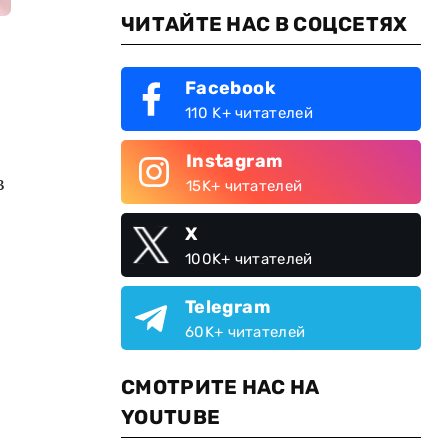
ЧИТАЙТЕ НАС В СОЦСЕТЯХ
Facebook
110 K+ читателей
Instagram
в
15K+ читателей
X
100K+ читателей
Telegram
60K+ читателей
СМОТРИТЕ НАС НА
YOUTUBE