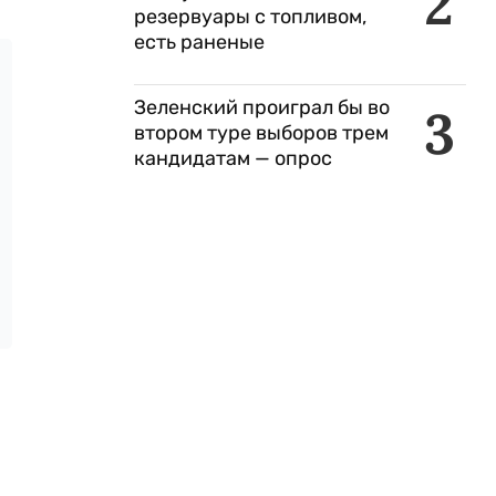
2
резервуары с топливом,
есть раненые
Зеленский проиграл бы во
3
втором туре выборов трем
кандидатам — опрос