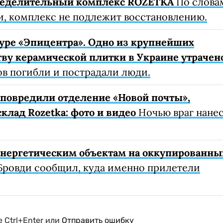
ределительный комплекс ROZETKA
По слова
, комплекс не подлежит восстановлению.
уре «Эпицентра». Одно из крупнейших
ву керамической плитки в Украине утрачен
ов погибли и пострадали люди.
е повредили отделение «Новой почты»,
клад Rozetka: фото и видео
Ночью враг нане
 энергетическим объектам на оккупированны
Бровди сообщил, куда именно прилетели
 Ctrl+Enter или
Отправить ошибку