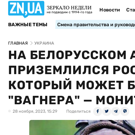
ЗЕРКАЛО НЕДЕЛИ
Новости
Ста
не подводим с 1994-го года
ВАЖНЫЕ ТЕМЫ
Смена правительства и руковод
ГЛАВНАЯ
УКРАИНА
НА БЕЛОРУССКОМ 
ПРИЗЕМЛИЛСЯ РОС
КОТОРЫЙ МОЖЕТ Б
"ВАГНЕРА" — МОН
28 ноября, 2023, 15:29
Поделиться