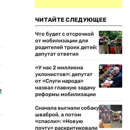
ЧИТАЙТЕ СЛЕДУЮЩЕЕ
Что будет с отсрочкой
от мобилизации для
родителей троих детей:
депутат ответил
«У нас 2 миллиона
уклонистов»: депутат
от «Слуги народа»
назвал главную задачу
е
реформы мобилизации
Сначала выгнали собаку
шваброй, а потом
«спасли»: «Новую
почту» раскритиковали