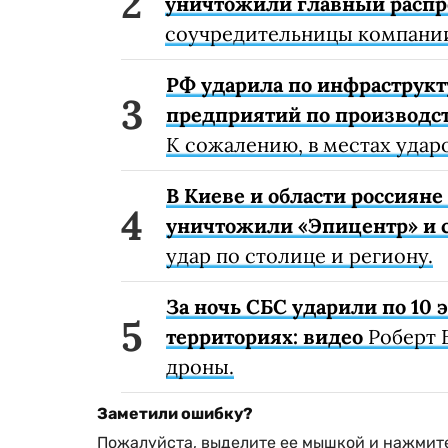
уничтожили главный расп
соучредительницы компании
РФ ударила по инфраструкт
предприятий по производст
К сожалению, в местах удар
В Киеве и области россиян
уничтожили «Эпицентр» и с
удар по столице и региону.
За ночь СБС ударили по 10
территориях: видео
Роберт 
дроны.
Заметили ошибку?
Пожалуйста, выделите ее мышкой и нажмите