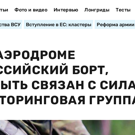
тьи
Фото и видео
Интервью
Лонгриды
Тесты
ства ВСУ
Вступление в ЕС: кластеры
Реформа армии
АЭРОДРОМЕ
СИЙСКИЙ БОРТ,
ЫТЬ СВЯЗАН С СИЛ
ИТОРИНГОВАЯ ГРУПП