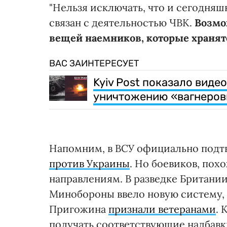
"Нельзя исключать, что и сегодня
связан с деятельностью ЧВК.
Возмо
вещей наемников, которые хранятс
ВАС ЗАИНТЕРЕСУЕТ
Kyiv Post показало вид
уничтожению «вагнеров
Напомним, в ВСУ официально подт
против Украины
. Но боевиков, пох
направлениям. В разведке Британии
Минобороны ввело новую систему, 
Пригожина
признали ветеранами
. 
получать соответствующие надбавки