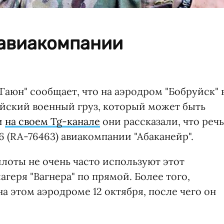
 авиакомпании
Гаюн" сообщает, что на аэродром "Бобруйск" 
ийский военный груз, который может быть
и
на своем Tg-канале
они рассказали, что речь
 (RA-76463) авиакомпании "Абаканейр".
илоты не очень часто используют этот
агеря "Вагнера" по прямой. Более того,
а этом аэродроме 12 октября, после чего он