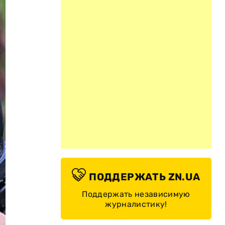
ПОДДЕРЖАТЬ ZN.UA
Поддержать независимую
журналистику!