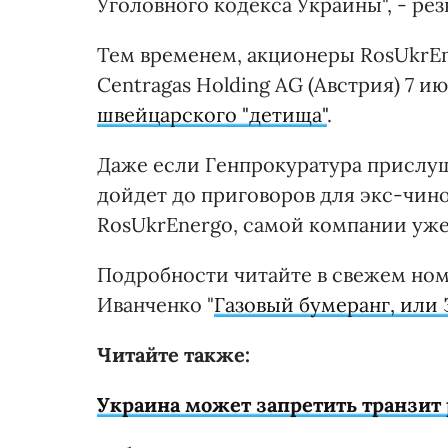
Уголовного кодекса Украины", - ре
Тем временем, акционеры RosUkrEn
Centragas Holding AG (Австрия) 7 и
швейцарского "детища"
.
Даже если Генпрокуратура прислуш
дойдет до приговоров для экс-чин
RosUkrEnergo, самой компании уже
Подробности читайте в свежем ном
Иванченко "
Газовый бумеранг, или
Читайте также:
Украина может запретить транзит 