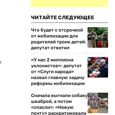
ЧИТАЙТЕ СЛЕДУЮЩЕЕ
Что будет с отсрочкой
от мобилизации для
родителей троих детей:
депутат ответил
«У нас 2 миллиона
ю
уклонистов»: депутат
от «Слуги народа»
назвал главную задачу
реформы мобилизации
Сначала выгнали собаку
шваброй, а потом
«спасли»: «Новую
почту» раскритиковали