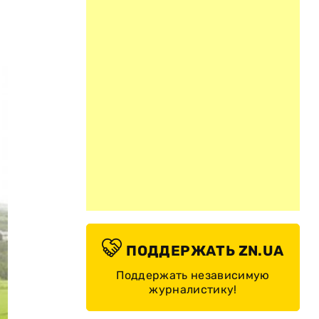
ПОДДЕРЖАТЬ ZN.UA
Поддержать независимую
журналистику!