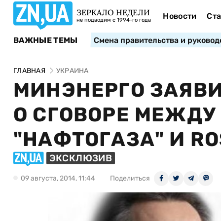
ЗЕРКАЛО НЕДЕЛИ
Новости
Ста
не подводим с 1994-го года
ВАЖНЫЕ ТЕМЫ
Смена правительства и руковод
ГЛАВНАЯ
УКРАИНА
МИНЭНЕРГО ЗАЯВИ
О СГОВОРЕ МЕЖД
"НАФТОГАЗА" И R
ЭКСКЛЮЗИВ
09 августа, 2014, 11:44
Поделиться