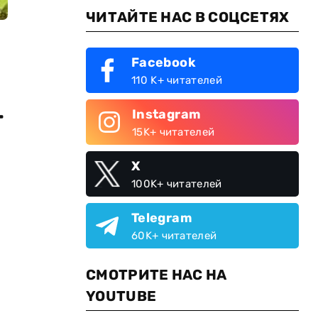
ЧИТАЙТЕ НАС В СОЦСЕТЯХ
Facebook
110 K+ читателей
-
Instagram
15K+ читателей
X
100K+ читателей
Telegram
60K+ читателей
СМОТРИТЕ НАС НА
YOUTUBE