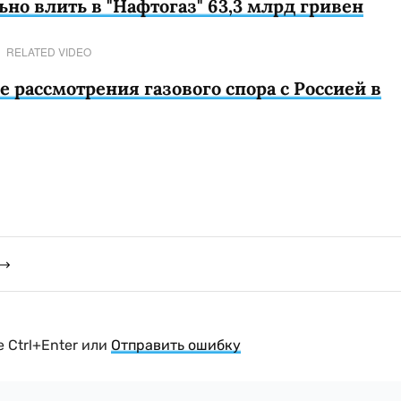
но влить в "Нафтогаз" 63,3 млрд гривен
RELATED VIDEO
е рассмотрения газового спора с Россией в
 Ctrl+Enter или
Отправить ошибку