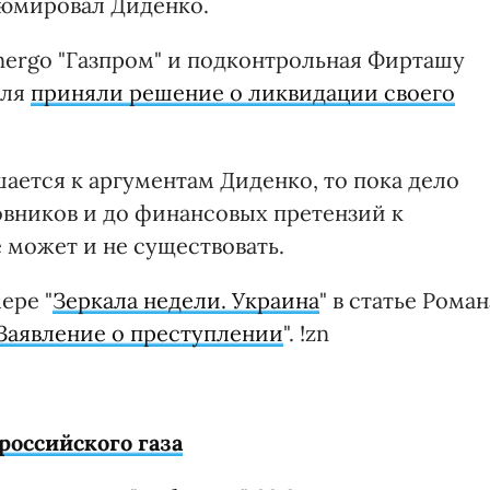
зюмировал Диденко.
ergo "Газпром" и подконтрольная Фирташу
юля
приняли решение о ликвидации своего
ается к аргументам Диденко, то пока дело
овников и до финансовых претензий к
 может и не существовать.
ере "
Зеркала недели. Украина
" в статье Роман
 Заявление о преступлении
". !zn
российского газа