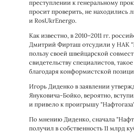
преступлении к генеральному прок
просит проверить, не находились л
и RosUkrEnergo.
Как известно, в 2010–2011 гг. росс
Дмитрий Фирташ отсудили у НАК "На
пользу своей швейцарской совмест
свидетельству специалистов, тако
благодаря конформистской позиции
Игорь Диденко в заявлении утверж
Януковича-Бойко, вероятно, вступи
и привело к проигрышу "Нафтогаза"
По мнению Диденко, сначала "Нафто
получил в собственность 11 млрд к