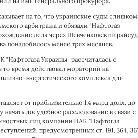
ении на имя генерального прокурора.
азывает на то, что украинские суды слишком
мского арбитража и обязали "Нафтогаз
прохождение дела через Шевченковский райсуд
а понадобилось менее трех месяцев.
АК "Нафтогаза Украины" рассчиталась с
 в то время действовал мораторий на
опливно-энергетического комплекса для
тавляет от приблизительно 1,4 млрд долл. до
у начать досудебное расследование в связи с
жностных лиц компании НАК "Нафтогаз
ступлений, предусмотренных ст. 191, 364, 36