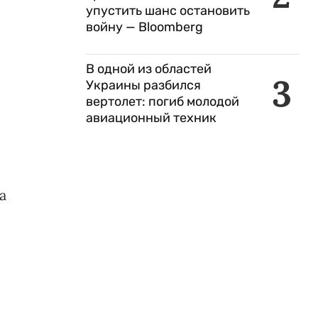
упустить шанс остановить
войну — Bloomberg
В одной из областей
3
Украины разбился
вертолет: погиб молодой
авиационный техник
а