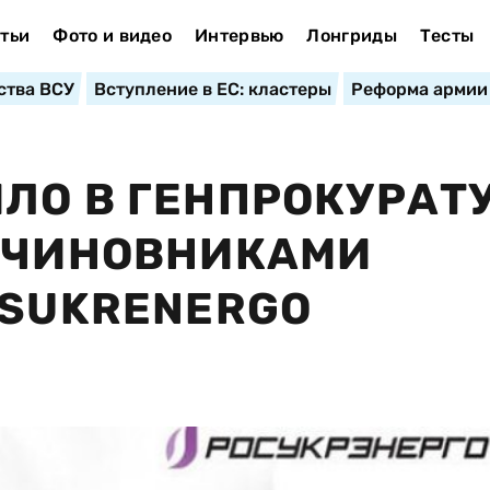
тьи
Фото и видео
Интервью
Лонгриды
Тесты
ства ВСУ
Вступление в ЕС: кластеры
Реформа армии
ЛО В ГЕНПРОКУРАТ
У ЧИНОВНИКАМИ
OSUKRENERGO