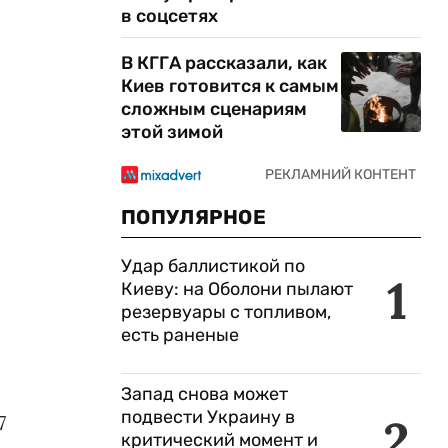
в соцсетях
В КГГА рассказали, как
Киев готовится к самым
сложным сценариям
этой зимой
ПОПУЛЯРНОЕ
Удар баллистикой по
1
Киеву: на Оболони пылают
резервуары с топливом,
есть раненые
Запад снова может
подвести Украину в
2
7
критический момент и