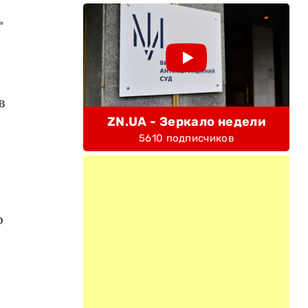
"
в
ZN.UA - Зеркало недели
5610 подписчиков
о