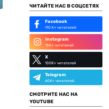
ЧИТАЙТЕ НАС В СОЦСЕТЯХ
Facebook
110 K+ читателей
Instagram
15K+ читателей
X
100K+ читателей
Telegram
60K+ читателей
СМОТРИТЕ НАС НА
YOUTUBE