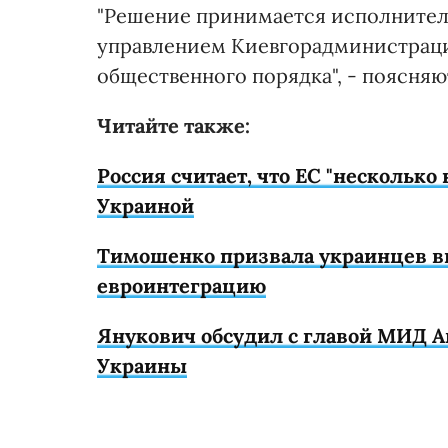
"Решение принимается исполните
управлением Киевгорадминистраци
общественного порядка", - поясняют
Читайте также:
Россия считает, что ЕС "несколько
Украиной
Тимошенко призвала украинцев вы
евроинтеграцию
Янукович обсудил с главой МИД А
Украины