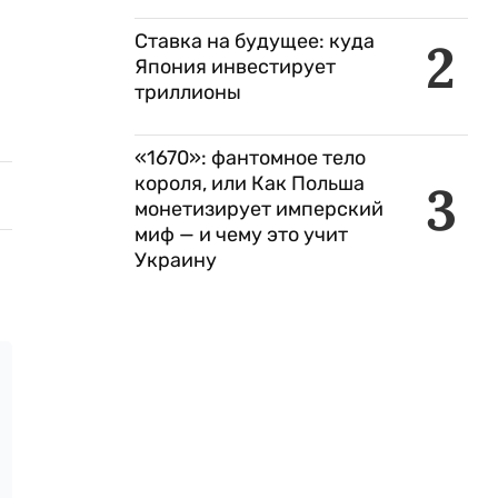
Ставка на будущее: куда
2
Япония инвестирует
триллионы
«1670»: фантомное тело
короля, или Как Польша
3
монетизирует имперский
миф — и чему это учит
Украину