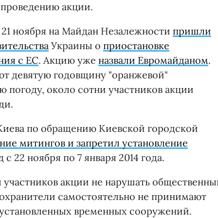
т проведению акции.
, 21 ноября на Майдан Незалежности
пришли
ительства
Украины о
приостановке
ния с ЕС
. Акцию уже
назвали Евромайданом
.
ют девятую годовщину "оранжевой"
 погоду, около сотни участников акции
ди.
иева по обращению Киевской городской
ние митингов и запретил установление
с 22 ноября по 7 января 2014 года.
 участников акции не нарушать общественны
оохранители самостоятельно не принимают
установленных временных сооружений.