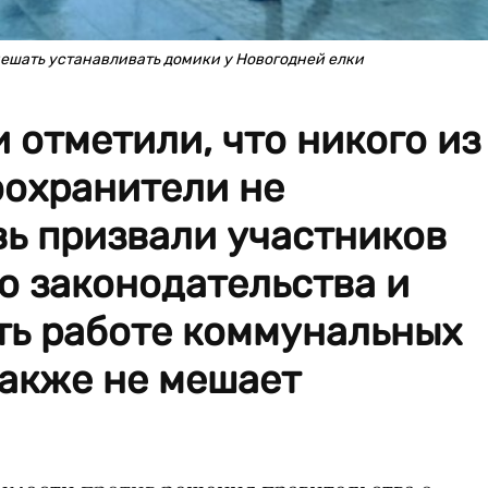
ешать устанавливать домики у Новогодней елки
 отметили, что никого из
охранители не
вь призвали участников
ю законодательства и
ть работе коммунальных
также не мешает