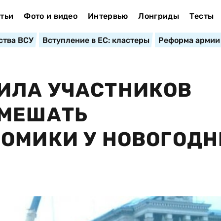
тьи
Фото и видео
Интервью
Лонгриды
Тесты
ства ВСУ
Вступление в ЕС: кластеры
Реформа армии
ИЛА УЧАСТНИКОВ
 МЕШАТЬ
ОМИКИ У НОВОГОДН