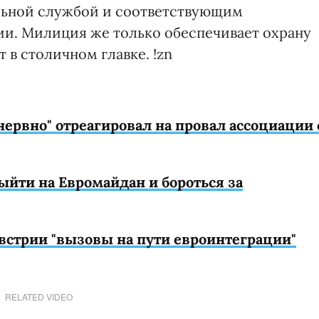
льной службой и соответствующим
и. Милиция же только обеспечивает охрану
 в столичном главке. !zn
 нервно" отреагировал на провал ассоциации 
йти на Евромайдан и бороться за
встрии "вызовы на пути евроинтеграции"
RELATED VIDEO