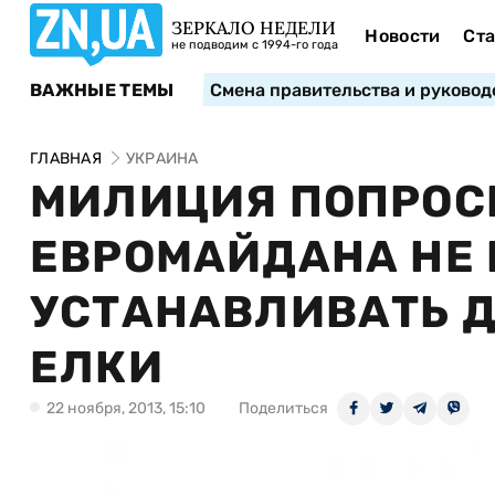
ЗЕРКАЛО НЕДЕЛИ
Новости
Ста
не подводим с 1994-го года
ВАЖНЫЕ ТЕМЫ
Смена правительства и руковод
ГЛАВНАЯ
УКРАИНА
МИЛИЦИЯ ПОПРОС
ЕВРОМАЙДАНА НЕ
УСТАНАВЛИВАТЬ Д
ЕЛКИ
22 ноября, 2013, 15:10
Поделиться