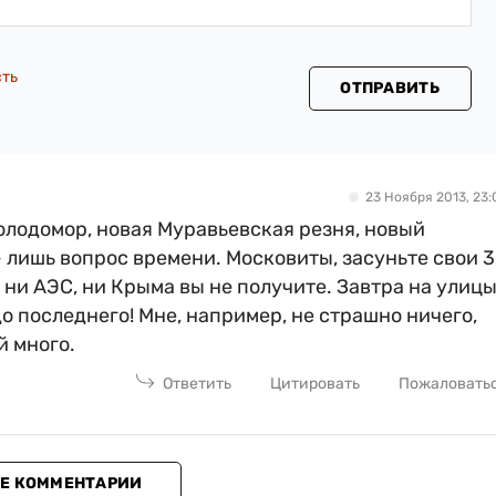
сть
ОТПРАВИТЬ
23 Ноября 2013, 23:
Голодомор, новая Муравьевская резня, новый
 лишь вопрос времени. Московиты, засуньте свои 
, ни АЭС, ни Крыма вы не получите. Завтра на улиц
до последнего! Мне, например, не страшно ничего,
й много.
Ответить
Цитировать
Пожаловать
Е КОММЕНТАРИИ