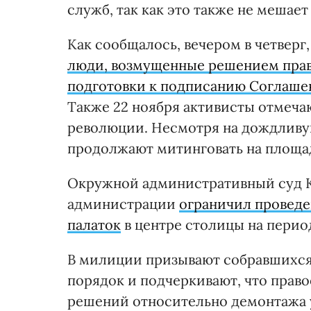
служб, так как это также не мешае
Как сообщалось, вечером в четверг
люди, возмущенные решением прав
подготовки к подписанию Соглаше
Также 22 ноября активисты отмеча
революции. Несмотря на дождливую
продолжают митинговать на площа
Окружной административный суд К
администрации
ограничил проведе
палаток
в центре столицы на период 
В милиции призывают собравшихся
порядок и подчеркивают, что прав
решений относительно демонтажа 