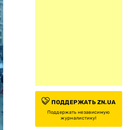
ПОДДЕРЖАТЬ ZN.UA
Поддержать независимую
журналистику!