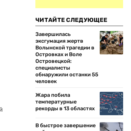
ЧИТАЙТЕ СЛЕДУЮЩЕЕ
Завершилась
эксгумация жертв
Волынской трагедии в
Островках и Воле
Островецкой:
специалисты
обнаружили останки 55
человек
Жара побила
температурные
рекорды в 13 областях
й
В быстрое завершение