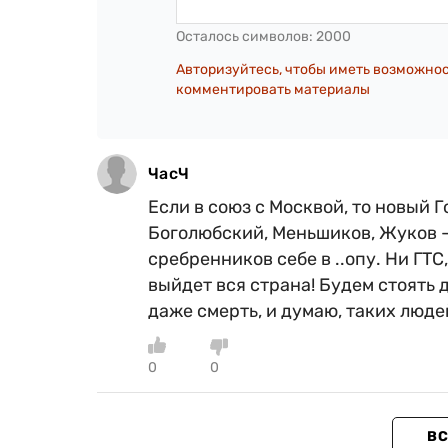
Осталось символов:
2000
Авторизуйтесь, чтобы иметь возможно
комментировать материалы
ЧасЧ
Если в союз с Москвой, то новый 
Боголюбский, Меньшиков, Жуков -
сребренников себе в ..опу. Ни ГТС
выйдет вся страна! Будем стоять 
даже смерть, и думаю, таких люде
0
0
ВС