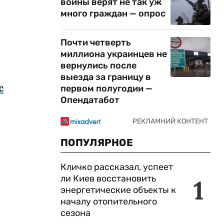
войны верят не так уж
много граждан — опрос
Почти четверть
миллиона украинцев не
вернулись после
выезда за границу в
с
первом полугодии —
Опендатабот
ПОПУЛЯРНОЕ
Кличко рассказал, успеет
ли Киев восстановить
1
энергетические объекты к
началу отопительного
сезона